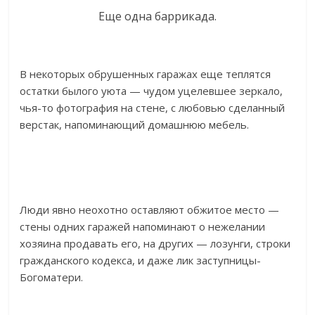
Еще одна баррикада.
В некоторых обрушенных гаражах еще теплятся
остатки былого уюта — чудом уцелевшее зеркало,
чья-то фотография на стене, с любовью сделанный
верстак, напоминающий домашнюю мебель.
Люди явно неохотно оставляют обжитое место —
стены одних гаражей напоминают о нежелании
хозяина продавать его, на других — лозунги, строки
гражданского кодекса, и даже лик заступницы-
Богоматери.