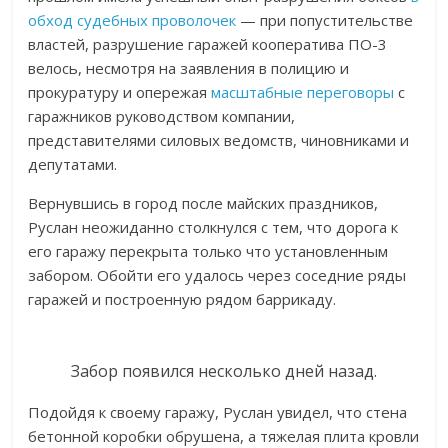
обход судебных проволочек
— при попустительстве
властей, разрушение гаражей кооператива ПО-3
велось, несмотря на заявления в полицию и
прокуратуру и опережая
масштабные переговоры
с
гаражников руководством компании,
представителями силовых ведомств, чиновниками и
депутатами.
Вернувшись в город после майских праздников,
Руслан неожиданно столкнулся с тем, что дорога к
его гаражу перекрыта только что установленным
забором. Обойти его удалось через соседние ряды
гаражей и построенную рядом баррикаду.
Забор появился несколько дней назад.
Подойдя к своему гаражу, Руслан увидел, что стена
бетонной коробки обрушена, а тяжелая плита кровли