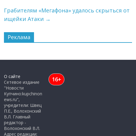
Грабителям «Мегафона» удалось скрыться от
ищейки Атаки
→
Реклама
О сайте
16+
Сетевое издание
"Новости
Купчино:kupchinon
ews.ru",
учредители: Швец
П.Е., Волохонский
В.Л. Главный
редактор -
Волохонский В.Л.
Адрес редакции: