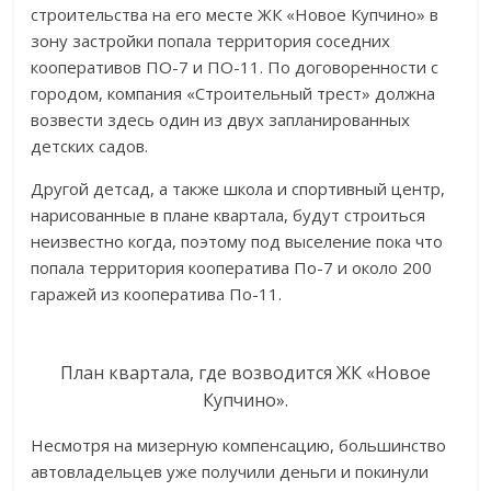
строительства на его месте ЖК «Новое Купчино» в
зону застройки попала территория соседних
кооперативов ПО-7 и ПО-11. По договоренности с
городом, компания «Строительный трест» должна
возвести здесь один из двух запланированных
детских садов.
Другой детсад, а также школа и спортивный центр,
нарисованные в плане квартала, будут строиться
неизвестно когда, поэтому под выселение пока что
попала территория кооператива По-7 и около 200
гаражей из кооператива По-11.
План квартала, где возводится ЖК «Новое
Купчино».
Несмотря на мизерную компенсацию, большинство
автовладельцев уже получили деньги и покинули