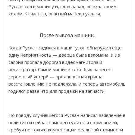
Руслан сел в машину и, сдав назад, выехал своим
ходом. К счастью, опасный маневр удался.
После вывоза машины.
Когда Руслан садился в машину, он обнаружил еще
одну неприятность — дверца была взломана, и из
салона пропала дорогая видеомагнитола и
регистратор. Самой машине тоже был нанесен
серьезный ущерб — продавленная крыша
восстановлению не подлежала, и теперь автомобиль
годился разве что для продажи на запчасти.
По поводу случившегося Руслан написал заявление в
полицию и сейчас намерен судиться с компанией,
требуя не только компенсации реальной стоимости