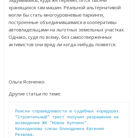
задумываясь, куда же переместятся тысячи
хранящихся там машин. Реальной альтернативой
могли бы стать многоуровневые паркинги,
построенные объединившимися в кооперативы
автовладельцами на льготных земельных участках.
Однако, судя по всему, без самоотверженных
активистов они вряд-ли когда-нибудь появятся.
Ольга Ясененко.
Другие статьи по теме:
Поиски справедливости в судебных коридорах.
"Строительный" трест получил разрешение на 
возведение ЖК "Новое Купчино".
Крокодиловы слезы блокадника Евгения 
Резвова.