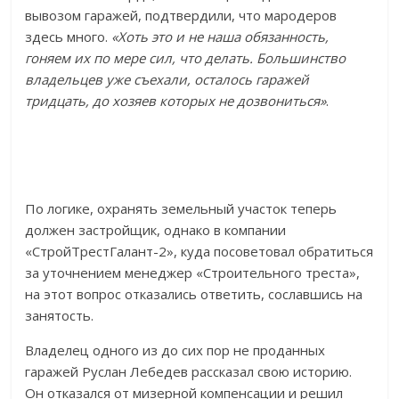
вывозом гаражей, подтвердили, что мародеров
здесь много.
«Хоть это и не наша обязанность,
гоняем их по мере сил, что делать. Большинство
владельцев уже съехали, осталось гаражей
тридцать, до хозяев которых не дозвониться»
.
По логике, охранять земельный участок теперь
должен застройщик, однако в компании
«СтройТрестГалант-2», куда посоветовал обратиться
за уточнением менеджер «Строительного треста»,
на этот вопрос отказались ответить, сославшись на
занятость.
Владелец одного из до сих пор не проданных
гаражей Руслан Лебедев рассказал свою историю.
Он отказался от мизерной компенсации и решил