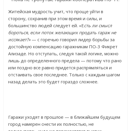
Житейская мудрость учит, что проще уйти в
сторону, сохранив при этом время и силы, и
большинство людей следует ей. «Е
сть ли смысл
бороться, если поток желающих продать гараж не
иссякает?»
— с горечью говорил лидер борьбы за
достойную компенсацию гаражникам ПО-3 Фикрет
Ализаде. Но отступать, следуя такой логике, можно
лишь до определенного предела — потому что рано
или поздно все равно придется распрямляться и
отстаивать свое последнее. Только с каждым шагом
назад делать это будет гораздо сложнее.
Гаражи уходят в прошлое — в ближайшем будущем
город намерен снести их полностью, не