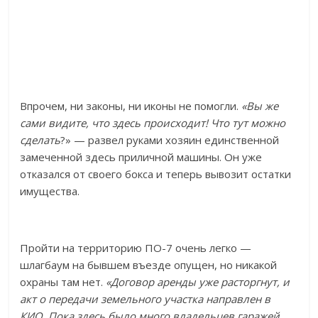
Впрочем, ни законы, ни иконы не помогли.
«Вы же
сами видите, что здесь происходит! Что тут можно
сделать
?» — развел руками хозяин единственной
замеченной здесь приличной машины. Он уже
отказался от своего бокса и теперь вывозит остатки
имущества.
Пройти на территорию ПО-7 очень легко —
шлагбаум на бывшем въезде опущен, но никакой
охраны там нет.
«Договор аренды уже расторгнут, и
акт о передачи земельного участка направлен в
КИО. Пока здесь было много владельцев гаражей,