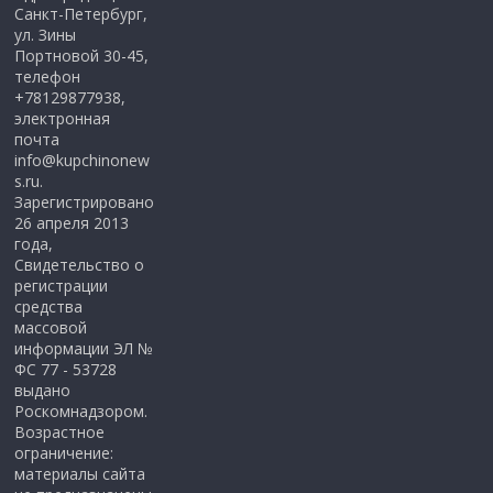
Санкт-Петербург,
ул. Зины
Портновой 30-45,
телефон
+78129877938,
электронная
почта
info@kupchinonew
s.ru.
Зарегистрировано
26 апреля 2013
года,
Свидетельство о
регистрации
средства
массовой
информации ЭЛ №
ФС 77 - 53728
выдано
Роскомнадзором.
Возрастное
ограничение:
материалы сайта