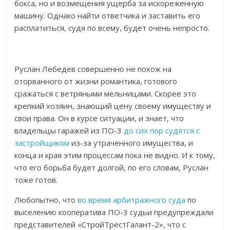
бокса, но и возмещения ущерба за искореженную
машину. Однако найти ответчика и заставить его
расплатиться, судя по всему, будет очень непросто.
Руслан Лебедев совершенно не похож на
оторванного от жизни романтика, готового
сражаться с ветряными мельницами. Скорее это
крепкий хозяин, знающий цену своему имуществу и
свои права. Он в курсе ситуации, и знает, что
владельцы гаражей из ПО-3
до сих пор судятся с
застройщиком
из-за утраченного имущества, и
конца и края этим процессам пока не видно. И к тому,
что его борьба будет долгой, по его словам, Руслан
тоже готов.
Любопытно, что
во время арбитражного суда
по
выселению кооператива ПО-3 судьи предупреждали
представителей «СтройТрестГалант-2», что с