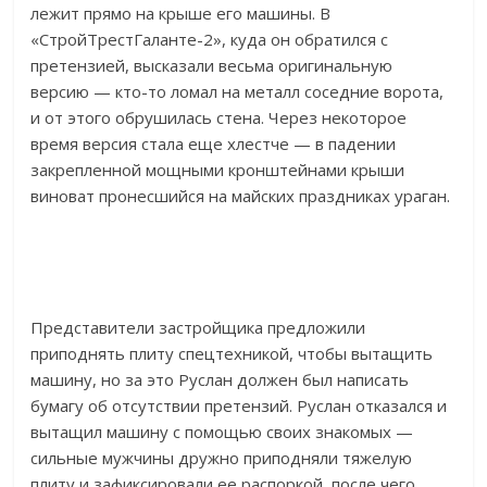
лежит прямо на крыше его машины. В
«СтройТрестГаланте-2», куда он обратился с
претензией, высказали весьма оригинальную
версию — кто-то ломал на металл соседние ворота,
и от этого обрушилась стена. Через некоторое
время версия стала еще хлестче — в падении
закрепленной мощными кронштейнами крыши
виноват пронесшийся на майских праздниках ураган.
Представители застройщика предложили
приподнять плиту спецтехникой, чтобы вытащить
машину, но за это Руслан должен был написать
бумагу об отсутствии претензий. Руслан отказался и
вытащил машину с помощью своих знакомых —
сильные мужчины дружно приподняли тяжелую
плиту и зафиксировали ее распоркой, после чего