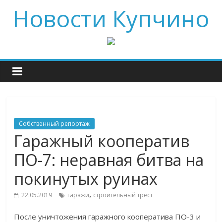
Новости Купчино
Собственный репортаж
Гаражный кооператив
ПО-7: неравная битва на
покинутых руинах
,
22.05.2019
гаражи
строительный трест
После уничтожения гаражного кооператива ПО-3 и