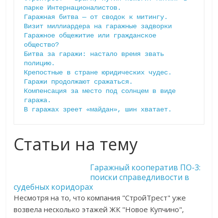
парке Интернационалистов.
Гаражная битва — от сводок к митингу.
Визит миллиардера на гаражные задворки
Гаражное общежитие или гражданское 
общество?
Битва за гаражи: настало время звать 
полицию.
Крепостные в стране юридических чудес.
Гаражи продолжают сражаться.
Компенсация за место под солнцем в виде 
гаража.
В гаражах зреет «майдан», шин хватает.
Статьи на тему
Гаражный кооператив ПО-3:
поиски справедливости в
судебных коридорах
Несмотря на то, что компания "СтройТрест" уже
возвела несколько этажей ЖК "Новое Купчино",