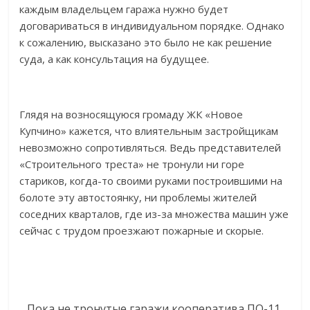
каждым владельцем гаража нужно будет
договариваться в индивидуальном порядке. Однако
к сожалению, высказано это было не как решение
суда, а как консультация на будущее.
Глядя на возносящуюся громаду ЖК «Новое
Купчино» кажется, что влиятельным застройщикам
невозможно сопротивляться. Ведь представителей
«Строительного треста» не тронули ни горе
стариков, когда-то своими руками построившими на
болоте эту автостоянку, ни проблемы жителей
соседних кварталов, где из-за множества машин уже
сейчас с трудом проезжают пожарные и скорые.
Пока не тронутые гаражи кооператива ПО-11.