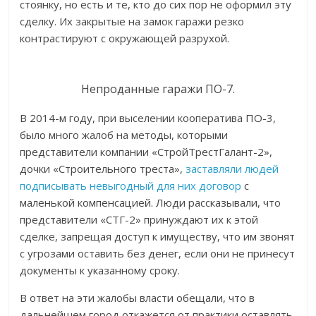
стоянку, но есть и те, кто до сих пор не оформил эту
сделку. Их закрытые на замок гаражи резко
контрастируют с окружающей разрухой.
Непроданные гаражи ПО-7.
В 2014-м году, при выселении кооператива ПО-3,
было много жалоб на методы, которыми
представители компании «СтройТрестГалант-2»,
дочки «Строительного треста»,
заставляли людей
подписывать невыгодный для них договор
с
маленькой компенсацией. Люди рассказывали, что
представители «СТГ-2» принуждают их к этой
сделке, запрещая доступ к имуществу, что им звонят
с угрозами оставить без денег, если они не принесут
документы к указанному сроку.
В ответ на эти жалобы власти обещали, что в
дальнейшем город откажется от практики оставлять