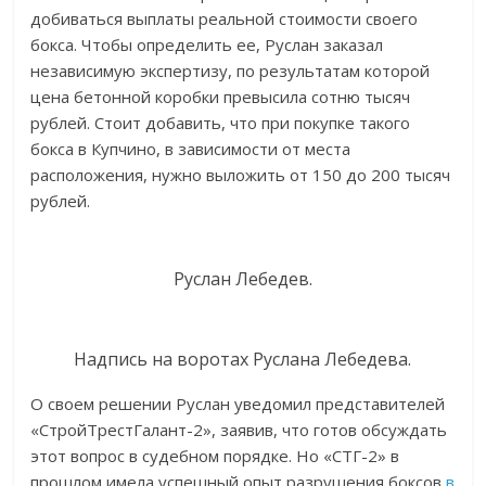
добиваться выплаты реальной стоимости своего
бокса. Чтобы определить ее, Руслан заказал
независимую экспертизу, по результатам которой
цена бетонной коробки превысила сотню тысяч
рублей. Стоит добавить, что при покупке такого
бокса в Купчино, в зависимости от места
расположения, нужно выложить от 150 до 200 тысяч
рублей.
Руслан Лебедев.
Надпись на воротах Руслана Лебедева.
О своем решении Руслан уведомил представителей
«СтройТрестГалант-2», заявив, что готов обсуждать
этот вопрос в судебном порядке. Но «СТГ-2» в
прошлом имела успешный опыт разрушения боксов
в