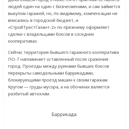
людей один на один с бизнесменами, и сам займется
выкупом гаражей, но, по-видимому, компенсации не
вписались в городской бюджет, и
«СтройТрестГалант-2» по-прежнему оформляет
сделки с владельцами боксов в соседних
кооперативах.
Сейчас территория бывшего гаражного кооператива
ПО-7 напоминает оставленный после сражения
город. Проезды между руинами бывших боксов
перекрыты самодельными баррикадами,
блокирующими проезд машин к своим гаражам.
Кругом — груды мусора, а на обочинах валяется
разбитый автохлам.
Баррикада.