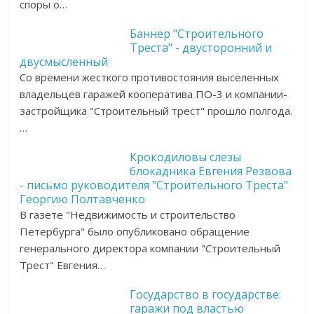
споры о…
Баннер "Строительного
Треста" - двусторонний и
двусмысленный
Со времени жесткого противостояния выселенных
владельцев гаражей кооператива ПО-3 и компании-
застройщика "Строительный трест" прошло полгода.
…
Крокодиловы слезы
блокадника Евгения Резвова
- письмо руководителя "Строительного Треста"
Георгию Полтавченко
В газете "Недвижимость и строительство
Петербурга" было опубликовано обращение
генерального директора компании "Строительный
Трест" Евгения…
Государство в государстве:
гаражи под властью