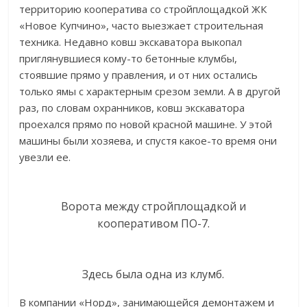
территорию кооператива со стройплощадкой ЖК
«Новое Купчино», часто выезжает строительная
техника. Недавно ковш экскаватора выкопал
приглянувшиеся кому-то бетонные клумбы,
стоявшие прямо у правления, и от них остались
только ямы с характерным срезом земли. А в другой
раз, по словам охранников, ковш экскаватора
проехался прямо по новой красной машине. У этой
машины были хозяева, и спустя какое-то время они
увезли ее.
Ворота между стройплощадкой и
кооперативом ПО-7.
Здесь была одна из клумб.
В компании «Норд», занимающейся демонтажем и