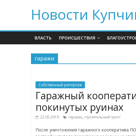
Новости Купчи
ВЛАСТЬ
ПРОИСШЕСТВИЯ
БЛАГОУСТРО
гаражи
Собственный репортаж
Гаражный кооператив
покинутых руинах
,
22.05.2019
гаражи
строительный трест
После уничтожения гаражного кооператива ПО-