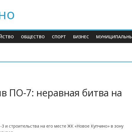
но
ЙСТВО
ОБЩЕСТВО
СПОРТ
БИЗНЕС
МУНИЦИПАЛЬНЫ
 ПО-7: неравная битва на
3 и строительства на его месте ЖК «Новое Купчино» в зону