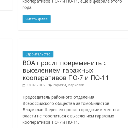
кооперативов ПО-7 и ПО-11, еще в феврале этого
года.
Читать далее
Строительство
й
ВОА просит повременить с
выселением гаражных
кооперативов ПО-7 и ПО-11
,
19.07.2018
гаражи
парковки
Председатель районного отделения
Всероссийского общества автомобилистов
Владислав Шерешев просит городские и местные
власти не торопиться с выселением гаражных
кооперативов ПО-7 и ПО-11.