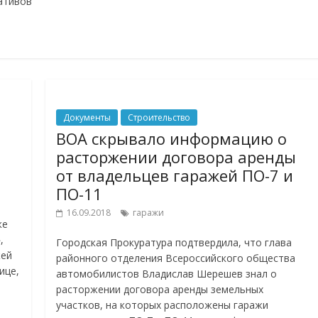
ативов
Документы
Строительство
ВОА скрывало информацию о
расторжении договора аренды
от владельцев гаражей ПО-7 и
ПО-11
16.09.2018
гаражи
же
,
Городская Прокуратура подтвердила, что глава
жей
районного отделения Всероссийского общества
ице,
автомобилистов Владислав Шерешев знал о
расторжении договора аренды земельных
участков, на которых расположены гаражи