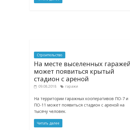
Строительство
На месте выселенных гараже
может появиться крытый
стадион с ареной
09.08.2018
гаражи
На территории гаражных кооперативов ПО-7 и
ПО-11 может появиться стадион с ареной на
тысячу человек.
Читать далее