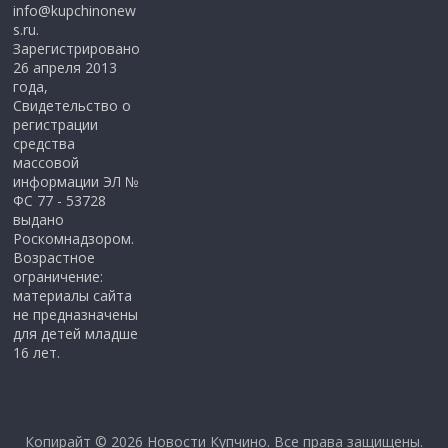
info@kupchinonew
s.ru.
Зарегистрировано
26 апреля 2013
года,
Свидетельство о
регистрации
средства
массовой
информации ЭЛ №
ФС 77 - 53728
выдано
Роскомнадзором.
Возрастное
ограничение:
материалы сайта
не предназначены
для детей младше
16 лет.
Копирайт © 2026
Новости Купчино
. Все права защищены.