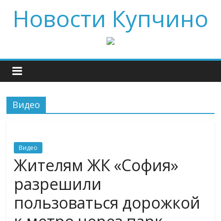
Новости Купчино
Видео
Видео
Жителям ЖК «София»
разрешили
пользоваться дорожкой