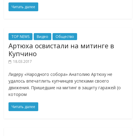
Читать далее
TOP NEWS
Видео
Общество
Артюха освистали на митинге в
Купчино
18.03.2017
Лидеру «Народного собора» Анатолию Артюху не
удалось впечатлить купчинцев успехами своего
движения. Пришедшие на митинг в защиту гаражей (о
котором
Читать далее