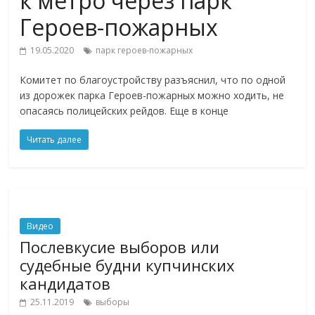
к метро через парк
Героев-пожарных
19.05.2020
парк героев-пожарных
Комитет по благоустройству разъяснил, что по одной
из дорожек парка Героев-пожарных можно ходить, не
опасаясь полицейских рейдов. Еще в конце
Читать далее
Видео
Послевкусие выборов или
судебные будни купчинских
кандидатов
25.11.2019
выборы