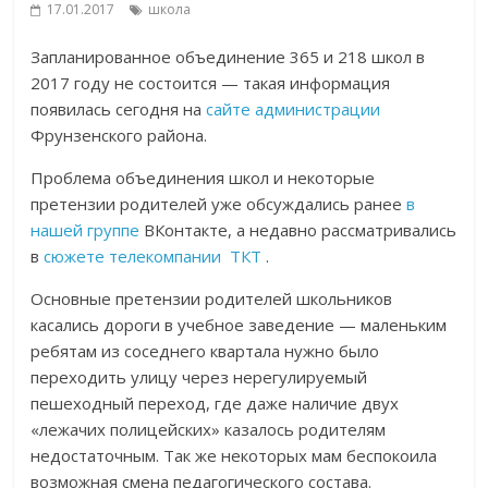
17.01.2017
школа
Запланированное объединение 365 и 218 школ в
2017 году не состоится — такая информация
появилась сегодня на
сайте администрации
Фрунзенского района.
Проблема объединения школ и некоторые
претензии родителей уже обсуждались ранее
в
нашей группе
ВКонтакте, а недавно рассматривались
в
сюжете телекомпании ТКТ
.
Основные претензии родителей школьников
касались дороги в учебное заведение — маленьким
ребятам из соседнего квартала нужно было
переходить улицу через нерегулируемый
пешеходный переход, где даже наличие двух
«лежачих полицейских» казалось родителям
недостаточным. Так же некоторых мам беспокоила
возможная смена педагогического состава.