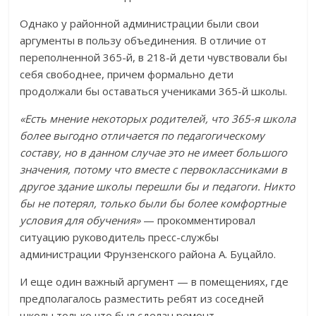
Однако у районной администрации были свои
аргументы в пользу объединения. В отличие от
переполненной 365-й, в 218-й дети чувствовали бы
себя свободнее, причем формально дети
продолжали бы оставаться учениками 365-й школы.
«Есть мнение некоторых родителей, что 365-я школа
более выгодно отличается по педагогическому
составу, но в данном случае это не имеет большого
значения, потому что вместе с первоклассниками в
другое здание школы перешли бы и педагоги. Никто
бы не потерял, только были бы более комфортные
условия для обучения»
— прокомментировал
ситуацию руководитель пресс-службы
администрации Фрунзенского района А. Буцайло.
И еще один важный аргумент — в помещениях, где
предполагалось разместить ребят из соседней
школы только что был сделан ремонт.