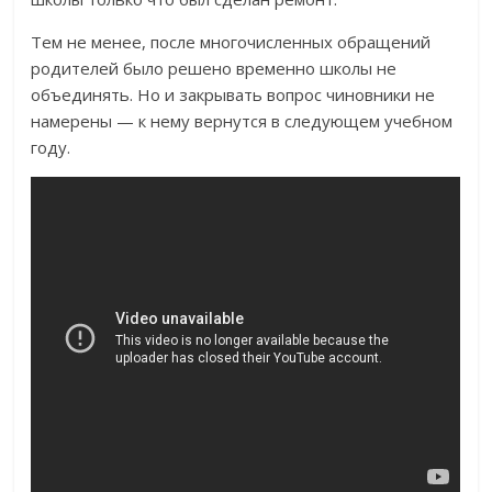
Тем не менее, после многочисленных обращений
родителей было решено временно школы не
объединять. Но и закрывать вопрос чиновники не
намерены — к нему вернутся в следующем учебном
году.