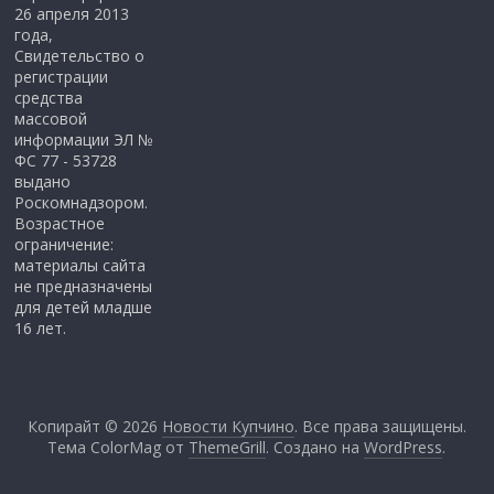
26 апреля 2013
года,
Свидетельство о
регистрации
средства
массовой
информации ЭЛ №
ФС 77 - 53728
выдано
Роскомнадзором.
Возрастное
ограничение:
материалы сайта
не предназначены
для детей младше
16 лет.
Копирайт © 2026
Новости Купчино
. Все права защищены.
Тема ColorMag от
ThemeGrill
. Создано на
WordPress
.