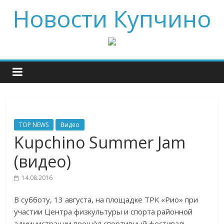
Новости Купчино
TOP NEWS
Видео
Kupchino Summer Jam
(видео)
14.08.2016
В субботу, 13 августа, на площадке ТРК «Рио» при
участии Центра физкультуры и спорта районной
администрации прошёл спортивный фестиваль