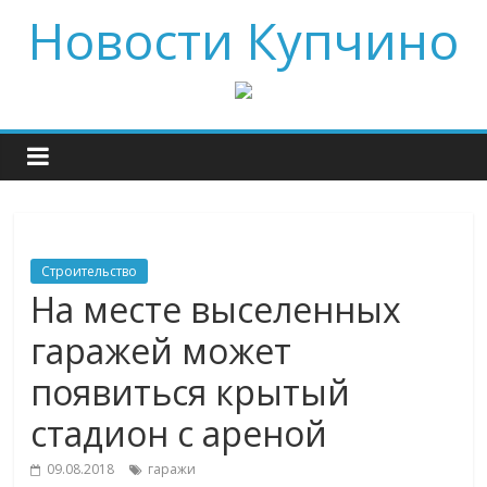
Новости Купчино
Строительство
На месте выселенных
гаражей может
появиться крытый
стадион с ареной
09.08.2018
гаражи