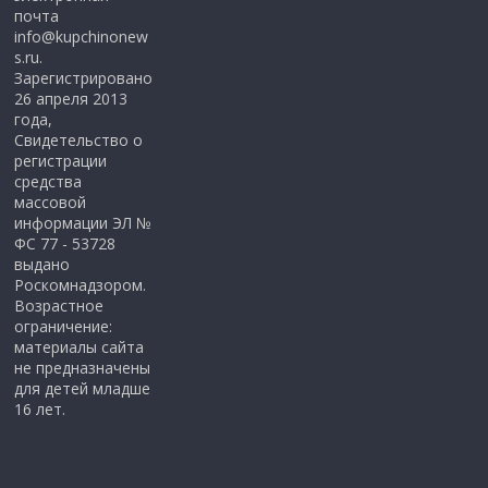
почта
info@kupchinonew
s.ru.
Зарегистрировано
26 апреля 2013
года,
Свидетельство о
регистрации
средства
массовой
информации ЭЛ №
ФС 77 - 53728
выдано
Роскомнадзором.
Возрастное
ограничение:
материалы сайта
не предназначены
для детей младше
16 лет.