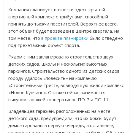
Компания планирует возвести здесь крытый
спортивный комплекс с трибунами, способный
принять до тысячи посетителей. Вероятнее всего,
этот объект будет возведен в центре квартала, на
том месте, что
в проекте планировки
было отведено
под трехэтажный объект спорта.
Рядом с ним запланировано строительство двух
детских садов, школы и нескольких высотных
паркингов. Строительство одного из детских садов
городу удалось «повесить» на компанию
«Строительный трест», возводящую жилой комплекс
«Новое Купчино». Она же сейчас занимается
выкупом гаражей кооперативов ПО-7 и ПО-11.
Владельцев гаражей, расположенных на месте
детского сада, предупредили, что их боксы будут
демонтированы в первую очередь, а остальные,
возможно, какое-то время трогать не будут. Об этом