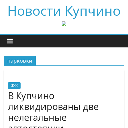
Новости Купчино
парковки
ЖКХ
В Купчино
ликвидированы две
нелегальные