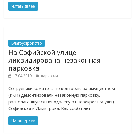
Читать далее
Благоустройство
На Софийской улице
ликвидирована незаконная
парковка
17.04.2019
парковки
Сотрудники комитета по контролю за имуществом
(ККИ) демонтировали незаконную парковку,
располагавшуюся неподалеку от перекрестка улиц
Софийская и Димитрова. Как сообщает
Читать далее