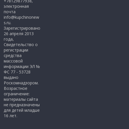
+78129877938,
электронная
почта
info@kupchinonew
s.ru.
Зарегистрировано
26 апреля 2013
года,
Свидетельство о
регистрации
средства
массовой
информации ЭЛ №
ФС 77 - 53728
выдано
Роскомнадзором.
Возрастное
ограничение:
материалы сайта
не предназначены
для детей младше
16 лет.