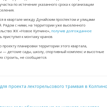
участка по истечение указанного срока к организации
селения.
ся в квартале между Дунайским проспектом и улицами
. Рядом с ними, на территории уже выселенного
ельство ЖК «Новое Купчино»,
получив долгожданное
 приступил к монтажу кранов.
о проекту планировки территории этого квартала,
 — детские сады, школу, спортивный комплекс и высотные
их строить, не сообщается.
ля проекта лекгорельсового трамвая в Колпин