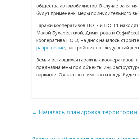
общества автомобилистов. В случае занятия 
будут применены меры принудительного вы
Гаражи кооперативов ПО-7 и ПО-11 находят
Малой Бухарестской, Димитрова и Софийской
кооператива ПО-3, на днях началось строит
разрешение
, застройщик на следующий день
Земли оставшихся гаражных кооперативов, п
предназначены под объекты инфраструктуры
паркинги. Однако, кто именно и когда будет 
←
Началась планировка территории д