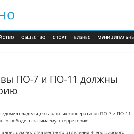
но
ЙСТВО
ОБЩЕСТВО
СПОРТ
БИЗНЕС
МУНИЦИПАЛЬНЫ
вы ПО-7 и ПО-11 должны
орию
ведомил владельцев гаражных кооперативов ПО-7 и ПО-11
лжны освободить занимаемую территорию.
 адрес руководства местного отделения Всероссийского