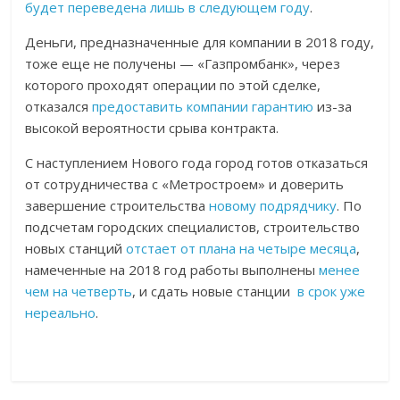
будет переведена лишь в следующем году
.
Деньги, предназначенные для компании в 2018 году,
тоже еще не получены — «Газпромбанк», через
которого проходят операции по этой сделке,
отказался
предоставить компании гарантию
из-за
высокой вероятности срыва контракта.
С наступлением Нового года город готов отказаться
от сотрудничества с «Метростроем» и доверить
завершение строительства
новому подрядчику
. По
подсчетам городских специалистов, строительство
новых станций
отстает от плана на четыре месяца
,
намеченные на 2018 год работы выполнены
менее
чем на четверть
, и сдать новые станции
в срок уже
нереально
.