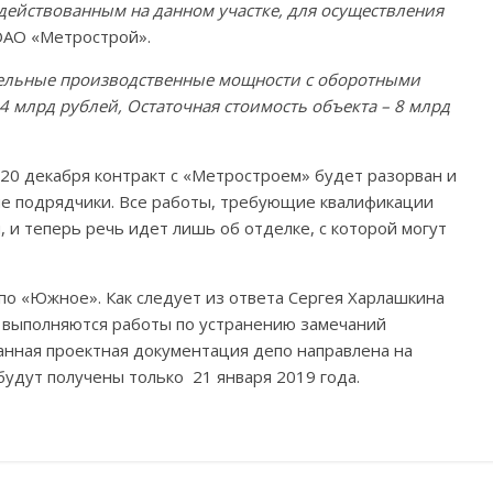
действованным на данном участке, для осуществления
 ОАО «Метрострой».
ельные производственные мощности с оборотными
4 млрд рублей, Остаточная стоимость объекта – 8 млрд
 20 декабря контракт с «Метростроем» будет разорван и
ие подрядчики. Все работы, требующие квалификации
 и теперь речь идет лишь об отделке, с которой могут
по «Южное». Как следует из ответа Сергея Харлашкина
ь выполняются работы по устранению замечаний
анная проектная документация депо направлена на
будут получены только 21 января 2019 года.