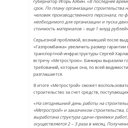
губернатор Игорь Албин. «
В последнее время
срок. По плану организации строительства 
человек производственного персонала, по ф
необходимого для организации и пуска дви
стоимость материалов – еще 1 млрд рублей
Серьезной проблемой, возникшей после выд
«Газпромбанка» увеличить размер гарантии
транспортной инфраструктуры Сергей Харлаш
встречу «Метрострою». Банкиры выразили г
требований, которые она, по всей видимости
разглашается.
В итоге «Метрострой» сможет воспользовать
строительство за счет средств, поступающи
«
На сегодняшний день работы на строитель
«Метрострой» и заказчиком строительства, 
выработана структура сдачи-приемки работ
осуществляется 2 – 3 раза в месяц. Получе