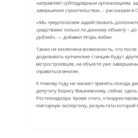
направляет субподрядным организациям, за
завершения строительства
», – рассказали в
«
Мы предполагаем задействовать дополнит
средствами только по данному объекту – до 
рублей»
, — добавил Игорь Албин.
Также не исключена возможность, что после
доделывать купчинские станции будут друг
метростроевцев, на объекте уже завершены,
справиться многие.
К Новому году не сможет принять поезда де
депутату Борису Вишневскому, сейчас здес
Ростехнадзора. Кроме этого, откорректиров
повторную экспертизу, результаты которой 