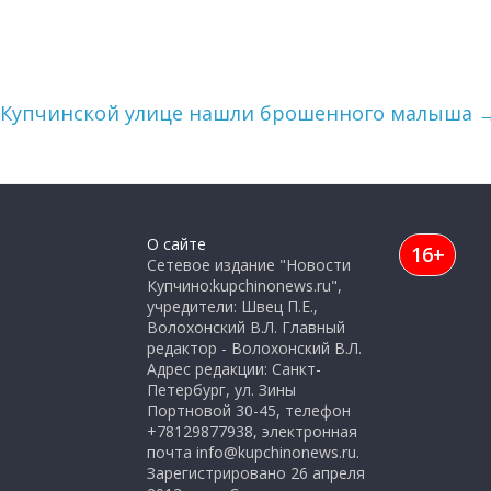
 Купчинской улице нашли брошенного малыша
О сайте
16+
Сетевое издание "Новости
Купчино:kupchinonews.ru",
учредители: Швец П.Е.,
Волохонский В.Л. Главный
редактор - Волохонский В.Л.
Адрес редакции: Санкт-
Петербург, ул. Зины
Портновой 30-45, телефон
+78129877938, электронная
почта info@kupchinonews.ru.
Зарегистрировано 26 апреля