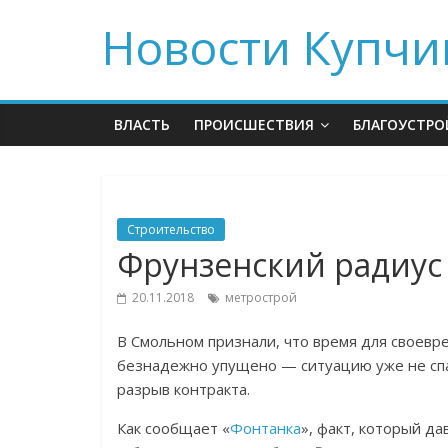
Новости Купчи
ВЛАСТЬ
ПРОИСШЕСТВИЯ
БЛАГОУСТРО
Строительство
Фрунзенский радиус 
20.11.2018
метрострой
В Смольном признали, что время для своевр
безнадежно упущено — ситуацию уже не спа
разрыв контракта.
Как сообщает «
Фонтанка
», факт, который да