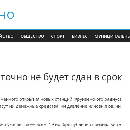
но
ЙСТВО
ОБЩЕСТВО
СПОРТ
БИЗНЕС
МУНИЦИПАЛЬНЫ
точно не будет сдан в срок
еменного открытия новых станций Фрунзенского радиуса
сут ни денежные средства, ни давление чиновников, ни
вно уже был ясен всем, 19 ноября публично признал вице-