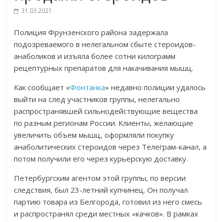
31.03.2021
Полиция Фрунзенского района задержала
подозреваемого в нелегальном сбыте стероидов-
анаболиков и изъяла более сотни килограмм
рецептурных препаратов для накачивания мышц.
Как сообщает «
Фонтанка
» недавно полиции удалось
выйти на след участников группы, нелегально
распространявшей сильнодействующие вещества
по разным регионам России. Клиенты, желающие
увеличить объем мышц, оформляли покупку
анаболитических стероидов через Телеграм-канал, а
потом получили его через курьерскую доставку.
Петербургским агентом этой группы, по версии
следствия, был 23-летний купчинец. Он получал
партию товара из Белгорода, готовил из него смесь
и распространял среди местных «качков». В рамках