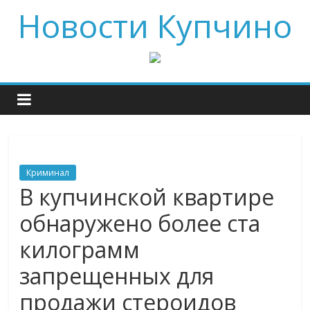
Новости Купчино
Криминал
В купчинской квартире
обнаружено более ста
килограмм
запрещенных для
продажи стероидов