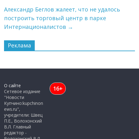
Александр Беглов жалеет, что не удалось
построить торговый центр в парке
Интернационалистов
→
Реклама
О сайте
16+
Сетевое издание
"Новости
Купчино:kupchinon
ews.ru",
учредители: Швец
П.Е., Волохонский
В.Л. Главный
редактор -
Волохонский В.Л.