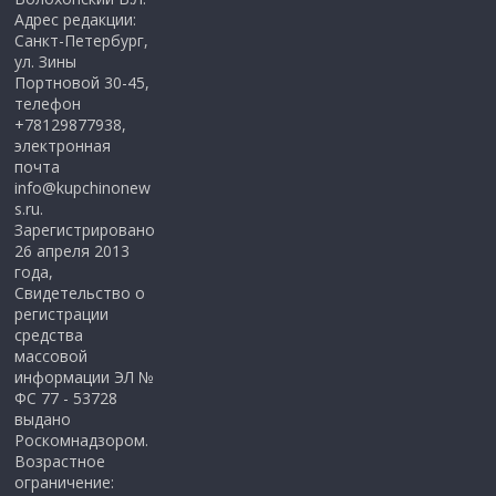
Адрес редакции:
Санкт-Петербург,
ул. Зины
Портновой 30-45,
телефон
+78129877938,
электронная
почта
info@kupchinonew
s.ru.
Зарегистрировано
26 апреля 2013
года,
Свидетельство о
регистрации
средства
массовой
информации ЭЛ №
ФС 77 - 53728
выдано
Роскомнадзором.
Возрастное
ограничение: