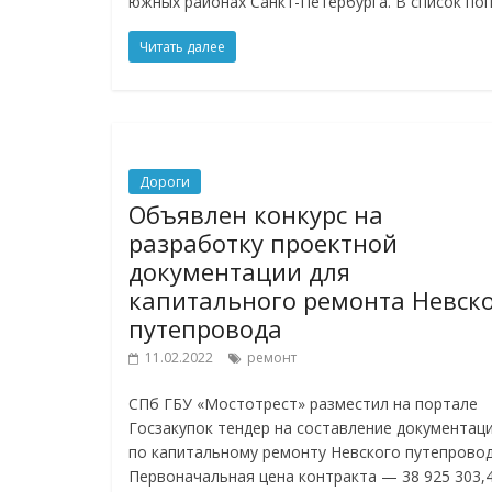
южных районах Санкт-Петербурга. В список по
Читать далее
Дороги
Объявлен конкурс на
разработку проектной
документации для
капитального ремонта Невск
путепровода
11.02.2022
ремонт
СПб ГБУ «Мостотрест» разместил на портале
Госзакупок тендер на составление документац
по капитальному ремонту Невского путепровод
Первоначальная цена контракта — 38 925 303,