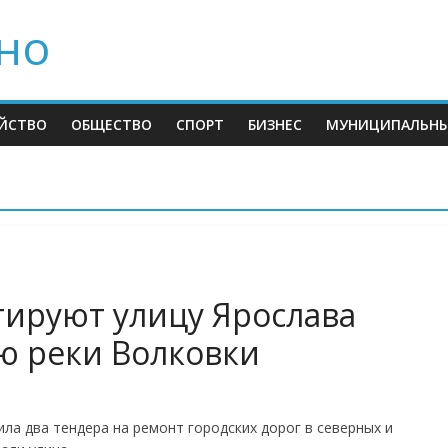
но
ЙСТВО
ОБЩЕСТВО
СПОРТ
БИЗНЕС
МУНИЦИПАЛЬНЫ
тируют улицу Ярослава
ю реки Волковки
ла два тендера на ремонт городских дорог в северных и