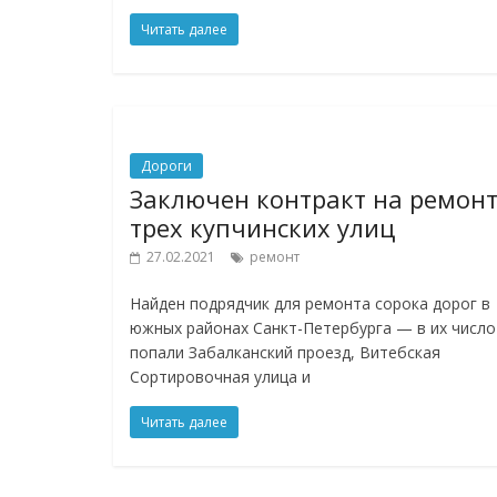
Читать далее
Дороги
Заключен контракт на ремон
трех купчинских улиц
27.02.2021
ремонт
Найден подрядчик для ремонта сорока дорог в
южных районах Санкт-Петербурга — в их число
попали Забалканский проезд, Витебская
Сортировочная улица и
Читать далее