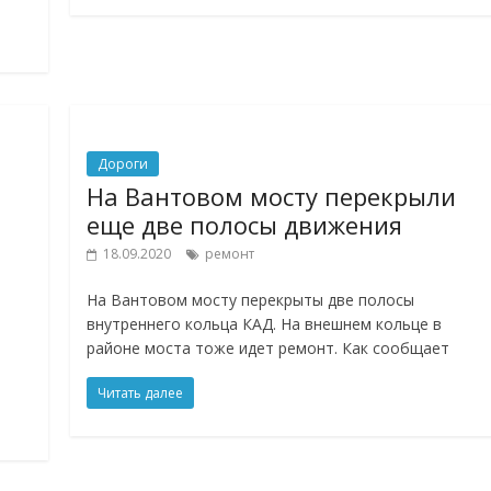
Дороги
т
На Вантовом мосту перекрыли
еще две полосы движения
18.09.2020
ремонт
На Вантовом мосту перекрыты две полосы
внутреннего кольца КАД. На внешнем кольце в
районе моста тоже идет ремонт. Как сообщает
Читать далее