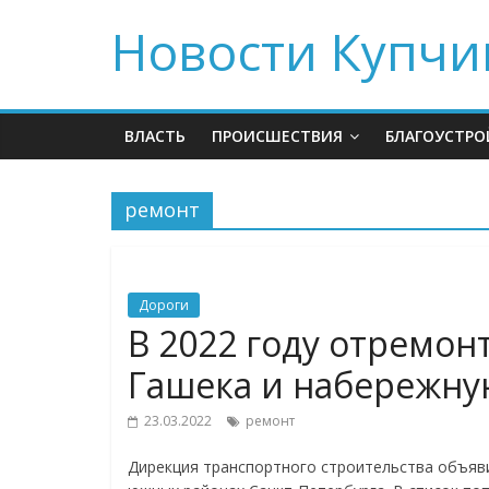
Новости Купчи
ВЛАСТЬ
ПРОИСШЕСТВИЯ
БЛАГОУСТРО
ремонт
Дороги
В 2022 году отремон
Гашека и набережну
23.03.2022
ремонт
Дирекция транспортного строительства объяви