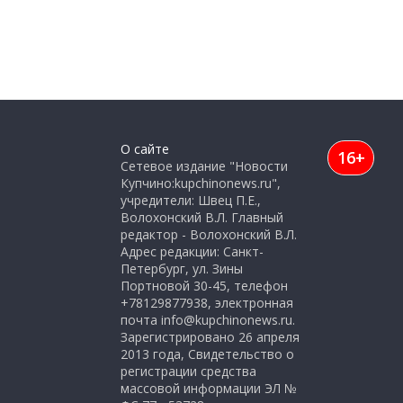
О сайте
16+
Сетевое издание "Новости
Купчино:kupchinonews.ru",
учредители: Швец П.Е.,
Волохонский В.Л. Главный
редактор - Волохонский В.Л.
Адрес редакции: Санкт-
Петербург, ул. Зины
Портновой 30-45, телефон
+78129877938, электронная
почта info@kupchinonews.ru.
Зарегистрировано 26 апреля
2013 года, Свидетельство о
регистрации средства
массовой информации ЭЛ №