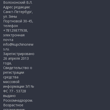
Волохонский В.Л.
Адрес редакции:
Санкт-Петербург,
ул. Зины
Портновой 30-45,
телефон
+78129877938,
электронная
почта
info@kupchinonew
s.ru.
Зарегистрировано
26 апреля 2013
года,
Свидетельство о
регистрации
средства
массовой
информации ЭЛ №
ФС 77 - 53728
выдано
Роскомнадзором.
Возрастное
ограничение: