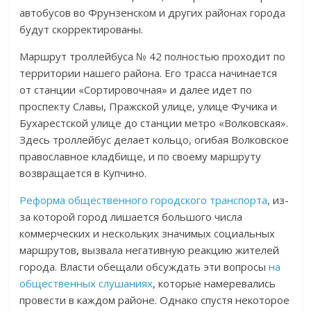
автобусов во Фрунзенском и других районах города
будут скорректированы.
Маршрут троллейбуса № 42 полностью проходит по
территории нашего района. Его трасса начинается
от станции «Сортировочная» и далее идет по
проспекту Славы, Пражской улице, улице Фучика и
Бухарестской улице до станции метро «Волковская».
Здесь троллейбус делает кольцо, огибая Волковское
православное кладбище, и по своему маршруту
возвращается в Купчино.
Реформа общественного городского транспорта
, из-
за которой город лишается большого числа
коммерческих и нескольких значимых социальных
маршрутов, вызвала негативную реакцию жителей
города. Власти обещали обсуждать эти вопросы
на
общественных слушаниях
, которые намеревались
провести в каждом районе. Однако спустя некоторое