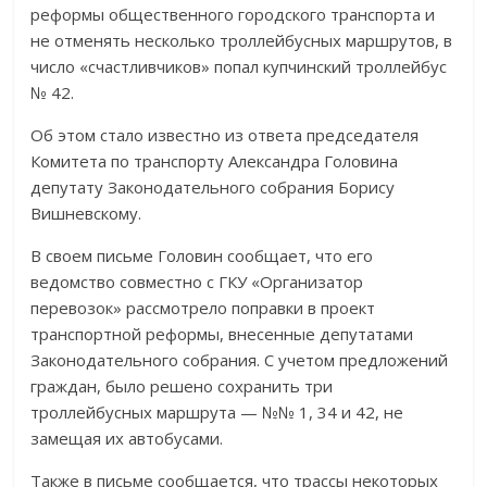
реформы общественного городского транспорта и
не отменять несколько троллейбусных маршрутов, в
число «счастливчиков» попал купчинский троллейбус
№ 42.
Об этом стало известно из ответа председателя
Комитета по транспорту Александра Головина
депутату Законодательного собрания Борису
Вишневскому.
В своем письме Головин сообщает, что его
ведомство совместно с ГКУ «Организатор
перевозок» рассмотрело поправки в проект
транспортной реформы, внесенные депутатами
Законодательного собрания. С учетом предложений
граждан, было решено сохранить три
троллейбусных маршрута — №№ 1, 34 и 42, не
замещая их автобусами.
Также в письме сообщается, что трассы некоторых