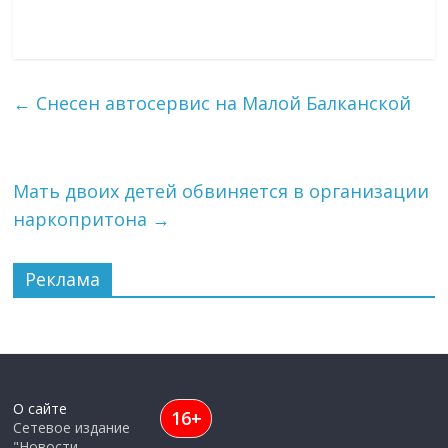
←
Снесен автосервис на Малой Балканской
Мать двоих детей обвиняется в организации
наркопритона
→
Реклама
О сайте
16+
Сетевое издание
"Новости