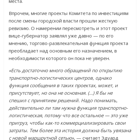
места.
Впрочем, многие проекты Комитета по инвестициям
после смены городской власти прошли жесткую
ревизию. О намерении пересмотреть и этот проект
вице-губернатор заявлял уже давно — по его
мнению, торгово-развлекательная функция проекта
преобладает над основным его назначением, в
необходимости которого он пока не уверен.
«Есть достаточно много обращений по открытию
транспортно-логистических центров, однако
функция сообщения в таких проектах, может, и
присутствует, но она не основная. (...) Я бы не
спешил с принятием решений. Надо понимать,
действительно ли там нужна функция транспортно-
логистическая, потому что все остальное — это уже
пригруз, чтобы как-то коммерциализировать свои
затраты. Тем более эта история должна быть увязана
с новой маршрутной сетью»
, — считает Эдуард