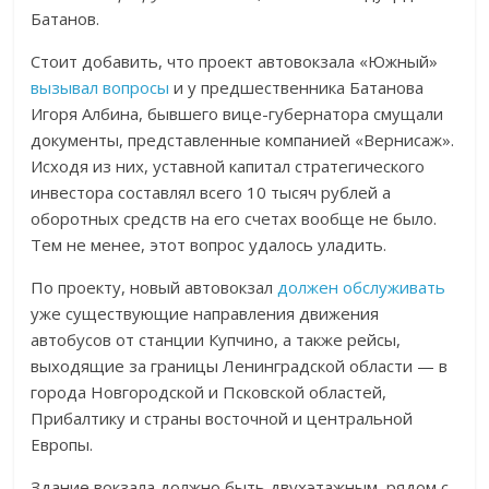
Батанов.
Стоит добавить, что проект автовокзала «Южный»
вызывал вопросы
и у предшественника Батанова
Игоря Албина, бывшего вице-губернатора смущали
документы, представленные компанией «Вернисаж».
Исходя из них, уставной капитал стратегического
инвестора составлял всего 10 тысяч рублей а
оборотных средств на его счетах вообще не было.
Тем не менее, этот вопрос удалось уладить.
По проекту, новый автовокзал
должен обслуживать
уже существующие направления движения
автобусов от станции Купчино, а также рейсы,
выходящие за границы Ленинградской области — в
города Новгородской и Псковской областей,
Прибалтику и страны восточной и центральной
Европы.
Здание вокзала должно быть двухэтажным, рядом с