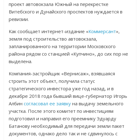
проект автовокзала Южный на перекрестке
Витебского и Дунайского проспектов нуждается в
ревизии.
Как сообщает интернет-издание «
Коммерсант
»,
земля под строительство автовокзала,
запланированного на территории Московского
района рядом со станцией «Купчино», до сих пор не
выделена.
Компания-застройщик «Вернисаж», взявшаяся
строить этот объект, получила статус
стратегического инвестора уже год назад, и в
декабре 2018 года бывший вице-губернатор Игорь
Албин
согласовал ее заявку
на выдачу земельного
участка. После этого комитет по инвестициям
подготовил и направил его преемнику Эдуарду
Батанову необходимый для передачи земли пакет
документов, однако дело так и не сдвинулось с