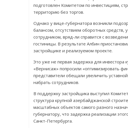
подготовлен Комитетом по инвестициям, стр
территорию без торгов.
Однако у вице-губернатора возникли подозр
балансом, отсутствием оборотных средств, 
сотрудником, вряд-ли справится с возведен
гостиницы. В результате Албин приостанов
застройщике и реализуемом проекте.
Это уже не первая задержка для инвестора 
«Вернисаж» попросили «оптимизировать фин
представители обещали увеличить уставной 
набрать сотрудников.
В поддержку застройщика выступил Комитет
структура крупной азербайджанской строите
масштабных объектов самого разного назна
губернатору, что задержка реализации этог
Санкт-Петербурга.