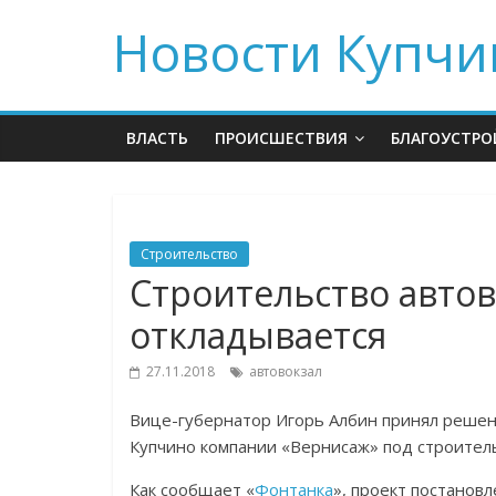
Новости Купчи
ВЛАСТЬ
ПРОИСШЕСТВИЯ
БЛАГОУСТРО
Строительство
Строительство авто
откладывается
27.11.2018
автовокзал
Вице-губернатор Игорь Албин принял решен
Купчино компании «Вернисаж» под строитель
Как сообщает «
Фонтанка
», проект постанов