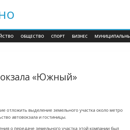
но
ЙСТВО
ОБЩЕСТВО
СПОРТ
БИЗНЕС
МУНИЦИПАЛЬНЫ
вокзала «Южный»
ие отложить выделение земельного участка около метро
ство автовокзала и гостиницы.
ления о передаче земельного участка этой компании был