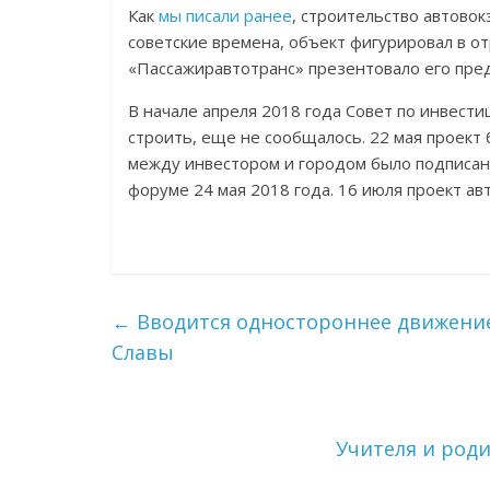
Как
мы писали ранее
, строительство автово
советские времена, объект фигурировал в от
«Пассажиравтотранс» презентовало его пре
В начале апреля 2018 года Совет по инвест
строить, еще не сообщалось. 22 мая проект
между инвестором и городом было подписа
форуме 24 мая 2018 года. 16 июля проект а
←
Вводится одностороннее движение
Славы
Учителя и род