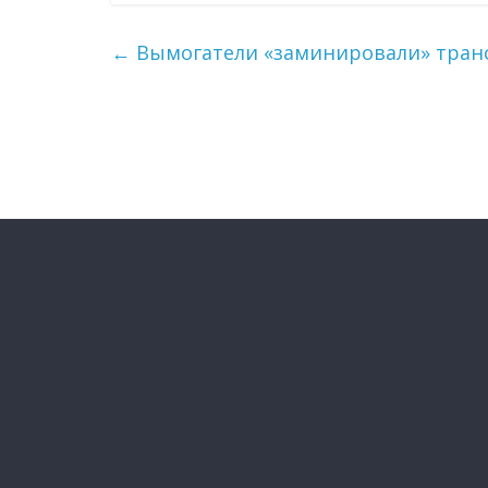
←
Вымогатели «заминировали» тра