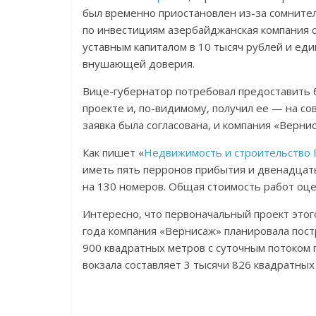
был временно приостановлен из-за сомните
по инвестициям азербайджанская компания с
уставным капиталом в 10 тысяч рублей и ед
внушающей доверия.
Вице-губернатор потребовал предоставить
проекте и, по-видимому, получил ее — на с
заявка была согласована, и компания «Верни
Как пишет «
Недвижимость и строительство 
иметь пять перронов прибытия и двенадцат
на 130 номеров. Общая стоимость работ оце
Интересно, что первоначальный проект этог
года компания «Вернисаж» планировала пост
900 квадратных метров с суточным потоком 
вокзала составляет 3 тысячи 826 квадратных 