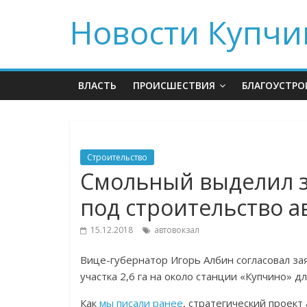
Новости Купчи
ВЛАСТЬ
ПРОИСШЕСТВИЯ
БЛАГОУСТРО
Строительство
Смольный выделил з
под строительство а
15.12.2018
автовокзал
Вице-губернатор Игорь Албин согласовал з
участка 2,6 га на около станции «Купчино» д
Как
мы писали ранее
, стратегический проект