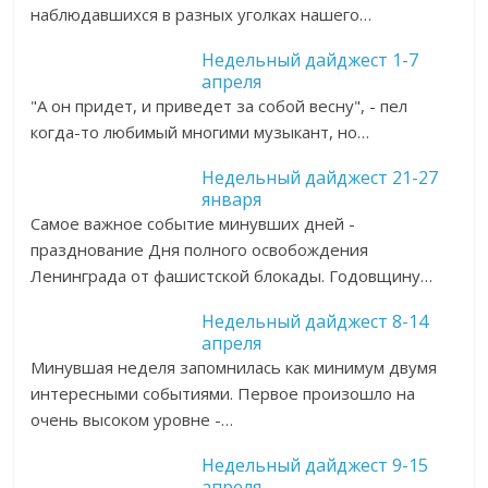
наблюдавшихся в разных уголках нашего…
Недельный дайджест 1-7
апреля
"А он придет, и приведет за собой весну", - пел
когда-то любимый многими музыкант, но…
Недельный дайджест 21-27
января
Самое важное событие минувших дней -
празднование Дня полного освобождения
Ленинграда от фашистской блокады. Годовщину…
Недельный дайджест 8-14
апреля
Минувшая неделя запомнилась как минимум двумя
интересными событиями. Первое произошло на
очень высоком уровне -…
Недельный дайджест 9-15
апреля