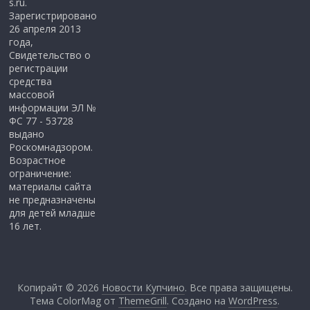
s.ru.
Зарегистрировано
26 апреля 2013
года,
Свидетельство о
регистрации
средства
массовой
информации ЭЛ №
ФС 77 - 53728
выдано
Роскомнадзором.
Возрастное
ограничение:
материалы сайта
не предназначены
для детей младше
16 лет.
Копирайт © 2026
Новости Купчино
. Все права защищены.
Тема ColorMag от
ThemeGrill
. Создано на
WordPress
.