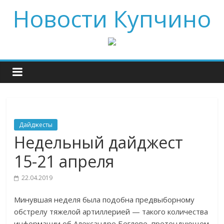
Новости Купчино
Дайджесты
Недельный дайджест
15-21 апреля
22.04.2019
Минувшая неделя была подобна предвыборному
обстрелу тяжелой артиллерией — такого количества
информации об Александре Беглове, претендующем