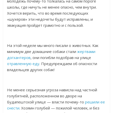
молодежь почему-то толкалась на самом пороге
школы, где ничуть не менее опасно, чем внутри.
Хочется верить, что во время последующих
«шухеров» эти недочеты будут исправлены, и
эвакуация пройдет грамотно и с пользой.
На этой неделе мы много писали о животных. Как
минимум две домашние собаки стали
жертвами
догхантеров
, они погибли подобрав на улице
отравленную еду
. Предупреждаем об опасности
владельцев других собак!
Не менее серьезная угроза нависла над частной
голубятней, расположенном во дворе на
Будапештской улице — власти почему-то
решили ее
снести.
Хозяин голубей — пожилой человек, и без