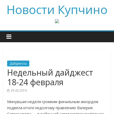
Новости Купчино
Дайджесты
Недельный дайджест
18-24 февраля
25.02.2019
Минувшая неделя громким финальным аккордом
подвела итоги недолгому правлению Валерия
Сапожникова — в районной администрации прошла