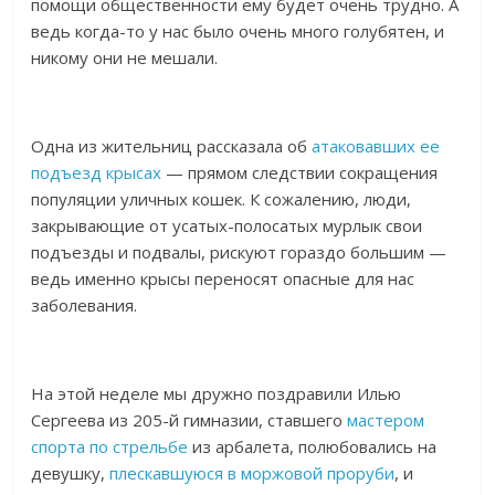
помощи общественности ему будет очень трудно. А
ведь когда-то у нас было очень много голубятен, и
никому они не мешали.
Одна из жительниц рассказала об
атаковавших ее
подъезд крысах
— прямом следствии сокращения
популяции уличных кошек. К сожалению, люди,
закрывающие от усатых-полосатых мурлык свои
подъезды и подвалы, рискуют гораздо большим —
ведь именно крысы переносят опасные для нас
заболевания.
На этой неделе мы дружно поздравили Илью
Сергеева из 205-й гимназии, ставшего
мастером
спорта по стрельбе
из арбалета, полюбовались на
девушку,
плескавшуюся в моржовой проруби
, и