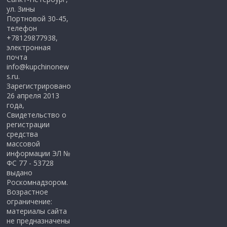
ул. Зины
Портновой 30-45,
телефон
+78129877938,
электронная
почта
info@kupchinonew
s.ru.
Зарегистрировано
26 апреля 2013
года,
Свидетельство о
регистрации
средства
массовой
информации ЭЛ №
ФС 77 - 53728
выдано
Роскомнадзором.
Возрастное
ограничение:
материалы сайта
не предназначены