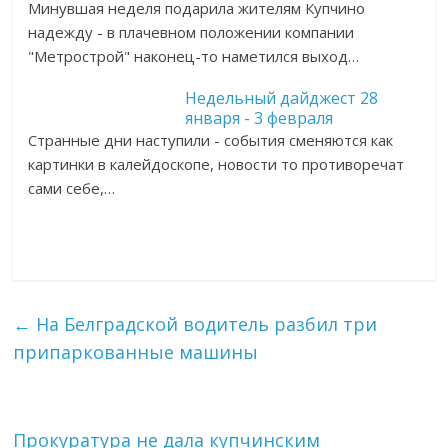
Минувшая неделя подарила жителям Купчино
надежду - в плачевном положении компании
"Метрострой" наконец-то наметился выход…
Недельный дайджест 28
января - 3 февраля
Странные дни наступили - события сменяются как
картинки в калейдоскопе, новости то противоречат
сами себе,…
←
На Белградской водитель разбил три
припаркованные машины
Прокуратура не дала купчинским