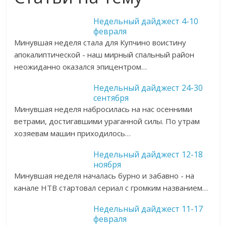
Недельный дайджест 4-10
февраля
Минувшая неделя стала для Купчино воистину
апокалиптической - наш мирный спальный район
неожиданно оказался эпицентром…
Недельный дайджест 24-30
сентября
Минувшая неделя набросилась на нас осенними
ветрами, достигавшими ураганной силы. По утрам
хозяевам машин приходилось…
Недельный дайджест 12-18
ноября
Минувшая неделя началась бурно и забавно - на
канале НТВ стартовал сериал с громким названием…
Недельный дайджест 11-17
февраля