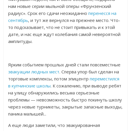
нам новые серии мыльной оперы «Фрунзенский
радиус». Срок его сдачи неожиданно
перенесся на
сентябрь
, и тут же вернулся на прежнее место. Что-
то подсказывает, что не стоит привыкать и к этой
дате, и нас еще ждут колебания самой невероятной
амплитуды.
Ярким событием прошлых дней стали повсеместные
эвакуации людных мест
. Сперва упор был сделан на
торговые комплексы, потом эпицентр
переместился
в купчинские школы
. К сожалению, при выводе ребят
на улицу обнаружились весьма серьезные
проблемы — невозможность быстро покинуть школу
через новые турникеты, закрытые запасные выходы,
паника малышей...
А еще люди заметили, что эвакуированная