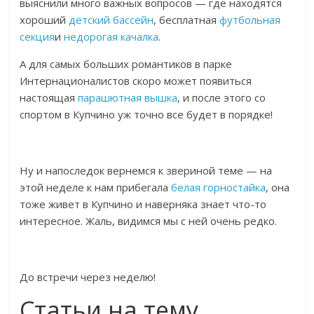
выяснили много важных вопросов — где находятся
хороший
детский бассейн
, бесплатная
футбольная
секция
и
недорогая качалка
.
А для самых больших романтиков в парке
Интернационалистов скоро может появиться
настоящая
парашютная вышка
, и после этого со
спортом в Купчино уж точно все будет в порядке!
Ну и напоследок вернемся к звериной теме — на
этой неделе к нам прибегала
белая горностайка
, она
тоже живет в Купчино и наверняка знает что-то
интересное. Жаль, видимся мы с ней очень редко.
До встречи через неделю!
Статьи на тему