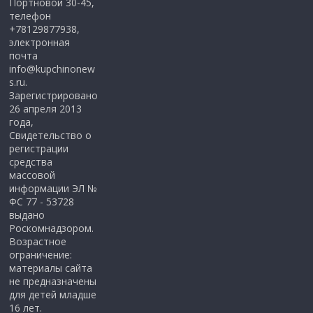
Портновой 30-45,
телефон
+78129877938,
электронная
почта
info@kupchinonew
s.ru.
Зарегистрировано
26 апреля 2013
года,
Свидетельство о
регистрации
средства
массовой
информации ЭЛ №
ФС 77 - 53728
выдано
Роскомнадзором.
Возрастное
ограничение:
материалы сайта
не предназначены
для детей младше
16 лет.