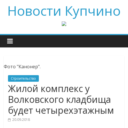
Новости Купчино
Фото "Канонер".
Строительство
Жилой комплекс у
Волковского кладбища
будет четырехэтажным
20.09.2018