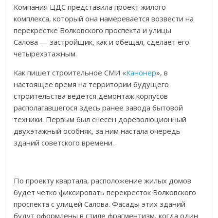
Компания ЦДС представила проект жилого
комплекса, который она намеревается возвести на
перекрестке Волковского проспекта и улицы
Салова — застройщик, как и обещал, сделает его
четырехэтажным.
Как пишет строительное СМИ «
Канонер
», в
настоящее время на территории будущего
строительства ведется демонтаж корпусов
располагавшегося здесь ранее завода бытовой
техники. Первым был снесен дореволюционный
двухэтажный особняк, за ним настала очередь
зданий советского времени.
По проекту квартала, расположение жилых домов
будет четко фиксировать перекресток Волковского
проспекта с улицей Салова. Фасады этих зданий
будут оформлены в стиле фрагментизм, когда один