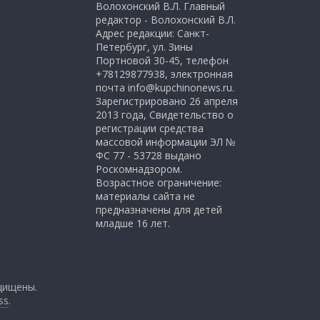
Волохонский В.Л. Главный
редактор - Волохонский В.Л.
Адрес редакции: Санкт-
Петербург, ул. Зины
Портновой 30-45, телефон
+78129877938, электронная
почта info@kupchinonews.ru.
Зарегистрировано 26 апреля
2013 года, Свидетельство о
регистрации средства
массовой информации ЭЛ №
ФС 77 - 53728 выдано
Роскомнадзором.
Возрастное ограничение:
материалы сайта не
предназначены для детей
младше 16 лет.
щищены.
ss
.