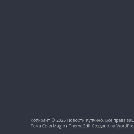
Копирайт © 2026
Новости Купчино
. Все права за
Тема ColorMag от
ThemeGrill
. Создано на
WordPre