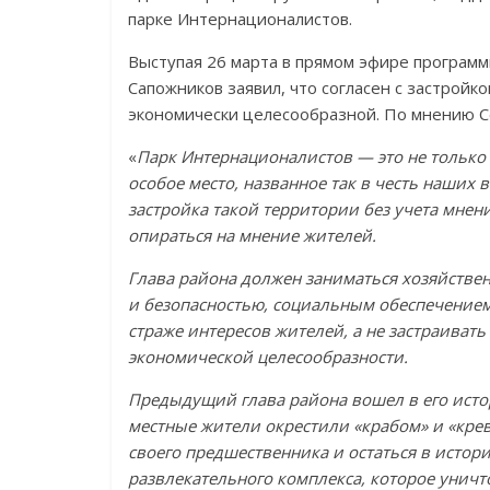
парке Интернационалистов.
Выступая 26 марта в прямом эфире программ
Сапожников заявил, что согласен с застройко
экономически целесообразной. По мнению С
«
Парк Интернационалистов — это не только
особое место, названное так в честь наших
в
застройка такой территории без учета мне
опираться на мнение жителей.
Глава района должен заниматься хозяйстве
и безопасностью, социальным обеспечением 
страже интересов жителей, а не застраивать
экономической целесообразности.
Предыдущий глава района вошел в его исто
местные жители окрестили «крабом» и «крев
своего предшественника и остаться в истор
развлекательного комплекса, которое унич