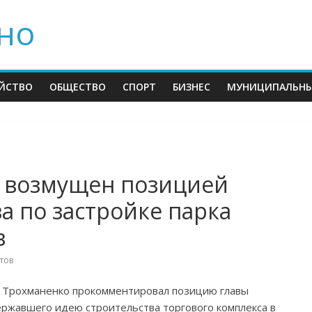
но
ЙСТВО
ОБЩЕСТВО
СПОРТ
БИЗНЕС
МУНИЦИПАЛЬНЫ
 возмущен позицией
а по застройке парка
в
тов
й Трохманенко прокомментировал позицию главы
ржавшего идею строительства торгового комплекса в