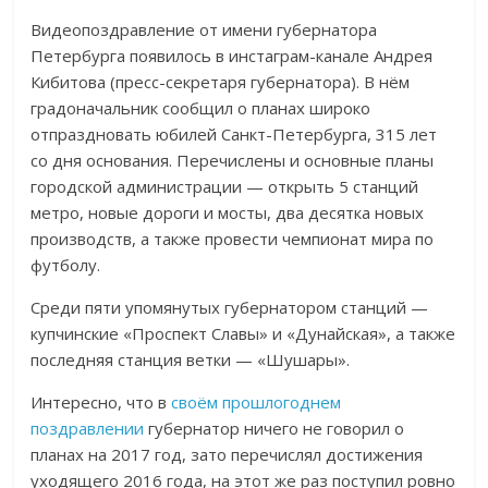
Видеопоздравление от имени губернатора
Петербурга появилось в инстаграм-канале Андрея
Кибитова (пресс-секретаря губернатора). В нём
градоначальник сообщил о планах широко
отпраздновать юбилей Санкт-Петербурга, 315 лет
со дня основания. Перечислены и основные планы
городской администрации — открыть 5 станций
метро, новые дороги и мосты, два десятка новых
производств, а также провести чемпионат мира по
футболу.
Среди пяти упомянутых губернатором станций —
купчинские «Проспект Славы» и «Дунайская», а также
последняя станция ветки — «Шушары».
Интересно, что в
своём прошлогоднем
поздравлении
губернатор ничего не говорил о
планах на 2017 год, зато перечислял достижения
уходящего 2016 года, на этот же раз поступил ровно