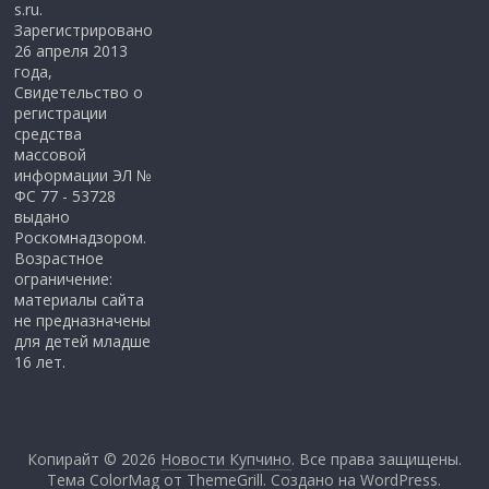
s.ru.
Зарегистрировано
26 апреля 2013
года,
Свидетельство о
регистрации
средства
массовой
информации ЭЛ №
ФС 77 - 53728
выдано
Роскомнадзором.
Возрастное
ограничение:
материалы сайта
не предназначены
для детей младше
16 лет.
Копирайт © 2026
Новости Купчино
. Все права защищены.
Тема ColorMag от
ThemeGrill
. Создано на
WordPress
.