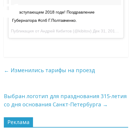
О наступающем 2018 годе! Поздравление
Губернатора #спб Г.Полтавченко.
Публикация от
Андрей Кибитов
(@kibitov)
Дек 31, 2017 at 9:43 PST
←
Изменились тарифы на проезд
Выбран логотип для празднования 315-летия
со дня основания Санкт-Петербурга
→
Реклама