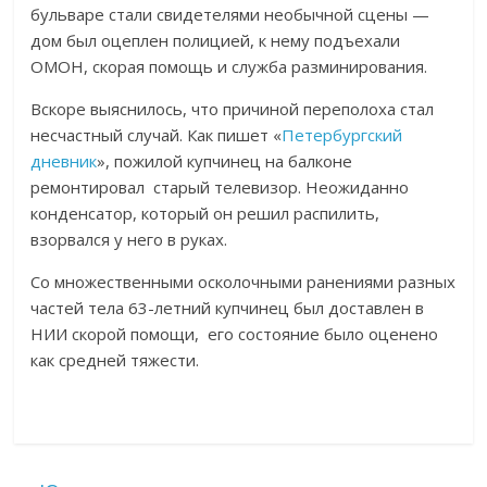
бульваре стали свидетелями необычной сцены —
дом был оцеплен полицией, к нему подъехали
ОМОН, скорая помощь и служба разминирования.
Вскоре выяснилось, что причиной переполоха стал
несчастный случай. Как пишет «
Петербургский
дневник
», пожилой купчинец на балконе
ремонтировал старый телевизор. Неожиданно
конденсатор, который он решил распилить,
взорвался у него в руках.
Со множественными осколочными ранениями разных
частей тела 63-летний купчинец был доставлен в
НИИ скорой помощи, его состояние было оценено
как средней тяжести.