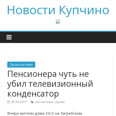
Новости Купчино
Происшествия
Пенсионера чуть не
убил телевизионный
конденсатор
05.09.2017
несчастные случаи
Вчера жители дома 33/2 на Загребском