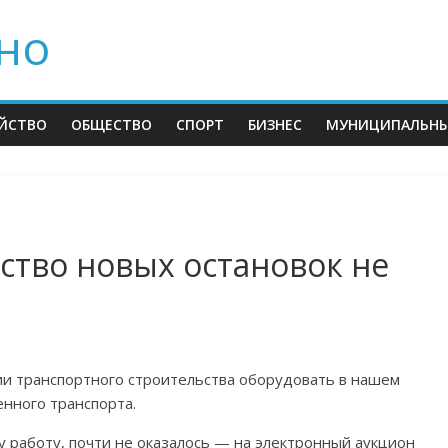
но
ЙСТВО
ОБЩЕСТВО
СПОРТ
БИЗНЕС
МУНИЦИПАЛЬНЫ
ство новых остановок не
и транспортного строительства оборудовать в нашем
нного транспорта.
у работу, почти не оказалось — на электронный аукцион