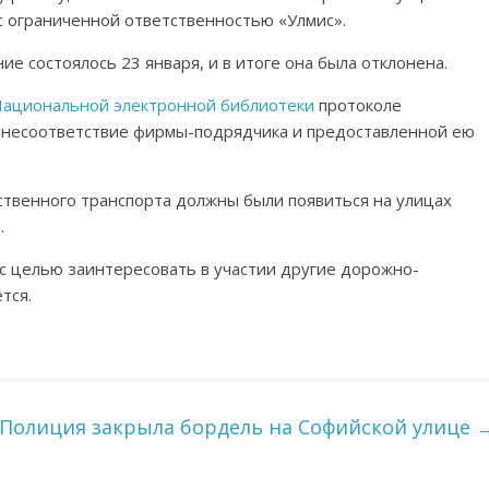
 с ограниченной ответственностью «Улмис».
ие состоялось 23 января, и в итоге она была отклонена.
ациональной электронной библиотеки
протоколе
о несоответствие фирмы-подрядчика и предоставленной ею
твенного транспорта должны были появиться на улицах
.
 с целью заинтересовать в участии другие дорожно-
тся.
Полиция закрыла бордель на Софийской улице