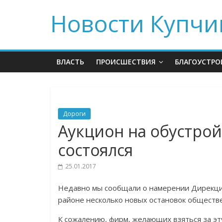
Новости Купчи
ВЛАСТЬ
ПРОИСШЕСТВИЯ
БЛАГОУСТРО
Дороги
Аукцион на обустрой
состоялся
25.01.2017
Недавно мы сообщали о намерении Дирекци
районе несколько новых остановок обществе
К сожалению, фирм, желающих взяться за эт