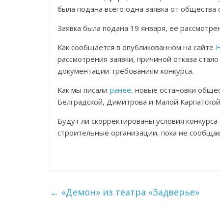
была подана всего одна заявка от общества
Заявка была подана 19 января, ее рассмотрен
Как сообщается в опубликованном на сайте
Н
рассмотрения заявки, причиной отказа стал
документации требованиям конкурса.
Как мы писали
ранее,
новые остановки общес
Белградской, Димитрова и Малой Карпатской
Будут ли скорректированы условия конкурса
строительные организации, пока не сообщае
←
«Демон» из театра «Задверье»