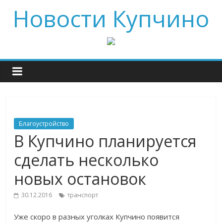
Новости Купчино
Благоустройство
В Купчино планируется
сделать несколько
новых остановок
30.12.2016
транспорт
Уже скоро в разных уголках Купчино появится