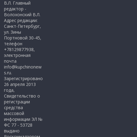
В.Л. Главный
редактор -
Волохонский В.Л.
Адрес редакции:
Санкт-Петербург,
ул. Зины
Портновой 30-45,
телефон
+78129877938,
электронная
почта
info@kupchinonew
s.ru.
Зарегистрировано
26 апреля 2013
года,
Свидетельство о
регистрации
средства
массовой
информации ЭЛ №
ФС 77 - 53728
выдано
Роскомнадзором.