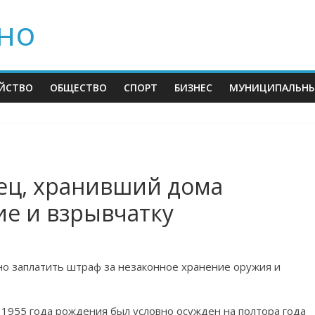
но
ЙСТВО
ОБЩЕСТВО
СПОРТ
БИЗНЕС
МУНИЦИПАЛЬНЫ
ец, хранивший дома
ие и взрывчатку
но заплатить штраф за незаконное хранение оружия и
 1955 года рождения был условно осужден на полтора года