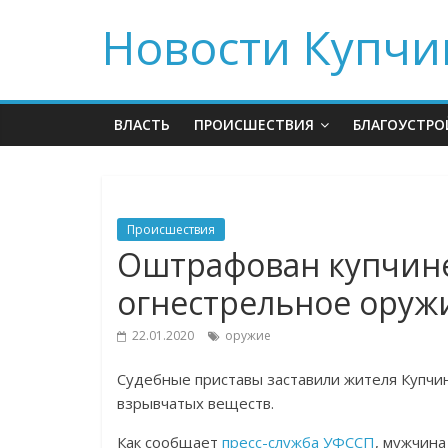
Новости Купчи
ВЛАСТЬ
ПРОИСШЕСТВИЯ
БЛАГОУСТРО
Происшествия
Оштрафован купчин
огнестрельное оруж
22.01.2020
оружие
Судебные приставы заставили жителя Купчи
взрывчатых веществ.
Как сообщает
пресс-служба УФССП
, мужчина