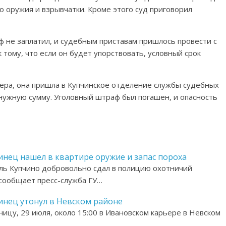
о оружия и взрывчатки. Кроме этого суд приговорил
 не заплатил, и судебным приставам пришлось провести с
 тому, что если он будет упорствовать, условный срок
ера, она пришла в Купчинское отделение службы судебных
 нужную сумму. Уголовный штраф был погашен, и опасность
инец нашел в квартире оружие и запас пороха
ь Купчино добровольно сдал в полицию охотничий
 сообщает пресс-служба ГУ…
инец утонул в Невском районе
ницу, 29 июля, около 15:00 в Ивановском карьере в Невском