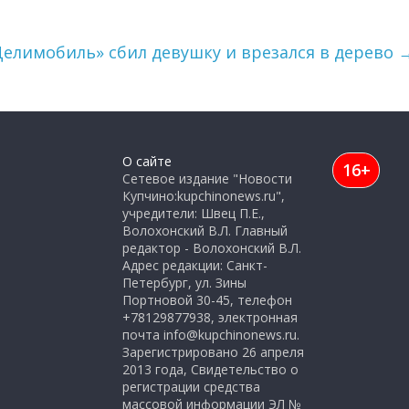
елимобиль» сбил девушку и врезался в дерево
О сайте
16+
Сетевое издание "Новости
Купчино:kupchinonews.ru",
учредители: Швец П.Е.,
Волохонский В.Л. Главный
редактор - Волохонский В.Л.
Адрес редакции: Санкт-
Петербург, ул. Зины
Портновой 30-45, телефон
+78129877938, электронная
почта info@kupchinonews.ru.
Зарегистрировано 26 апреля
2013 года, Свидетельство о
регистрации средства
массовой информации ЭЛ №