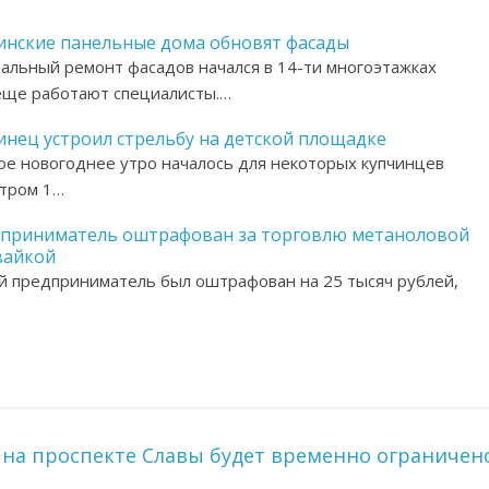
инские панельные дома обновят фасады
альный ремонт фасадов начался в 14-ти многоэтажках
еще работают специалисты.…
инец устроил стрельбу на детской площадке
е новогоднее утро началось для некоторых купчинцев
утром 1…
приниматель оштрафован за торговлю метаноловой
айкой
 предприниматель был оштрафован на 25 тысяч рублей,
на проспекте Славы будет временно ограничен