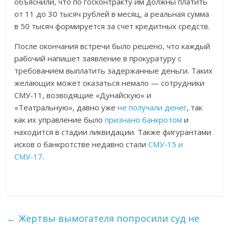
объяснили, что по госконтракту им должны платить
от 11 до 30 тысяч рублей в месяц, а реальная сумма
в 50 тысяч формируется за счет кредитных средств.
После окончания встречи было решено, что каждый
рабочий напишет заявление в прокуратуру с
требованием выплатить задержанные деньги. Таких
желающих может оказаться немало — сотрудники
СМУ-11, возводящие «Дунайскую» и
«Театральную», давно уже
не получали денег
, так
как их управление было
признано банкротом
и
находится в стадии ликвидации. Также фигурантами
исков о банкротстве недавно стали
СМУ-15 и
СМУ-17
.
←
Жертвы вымогателя попросили суд не