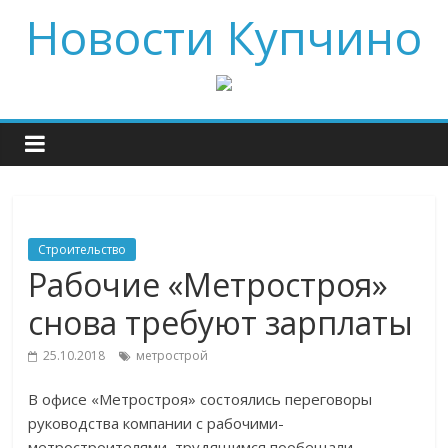
Новости Купчино
Строительство
Рабочие «Метростроя»
снова требуют зарплаты
25.10.2018
метрострой
В офисе «Метростроя» состоялись переговоры
руководства компании с рабочими-
метростроителями, трудящимся пообещали