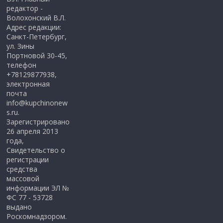
редактор -
Волохонский В.Л.
Адрес редакции:
Санкт-Петербург,
ул. Зины
Портновой 30-45,
телефон
+78129877938,
электронная
почта
info@kupchinonew
s.ru.
Зарегистрировано
26 апреля 2013
года,
Свидетельство о
регистрации
средства
массовой
информации ЭЛ №
ФС 77 - 53728
выдано
Роскомнадзором.