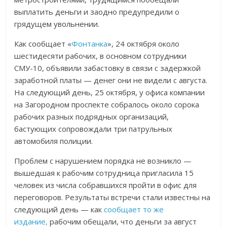
выплатить деньги и заодно предупредили о
грядущем увольнении.
Как сообщает «
Фонтанка
», 24 октября около
шестидесяти рабочих, в основном сотрудники
СМУ-10, объявили забастовку в связи с задержкой
заработной платы — денег они не видели с августа.
На следующий день, 25 октября, у офиса компании
на Загородном проспекте собралось около сорока
рабочих разных подрядных организаций,
бастующих сопровождали три патрульных
автомобиля полиции.
Проблем с нарушением порядка не возникло —
вышедшая к рабочим сотрудница пригласила 15
человек из числа собравшихся пройти в офис для
переговоров. Результаты встречи стали известны на
следующий день — как
сообщает то же
издание,
рабочим обещали, что деньги за август