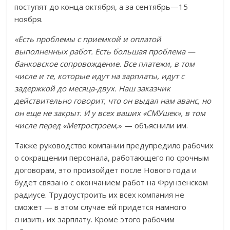
поступят до конца октября, а за сентябрь—15
ноября.
«Есть проблемы с приемкой и оплатой
выполненных работ. Есть большая проблема —
банковское сопровождение. Все платежи, в том
числе и те, которые идут на зарплаты, идут с
задержкой до месяца-двух. Наш заказчик
действительно говорит, что он выдал нам аванс, но
он еще не закрыт. И у всех ваших «СМУшек», в том
числе перед «Метростроем
,» — объяснили им.
Также руководство компании предупредило рабочих
о сокращении персонала, работающего по срочным
договорам, это произойдет после Нового года и
будет связано с окончанием работ на Фрунзенском
радиусе. Трудоустроить их всех компания не
сможет — в этом случае ей придется намного
снизить их зарплату. Кроме этого рабочим