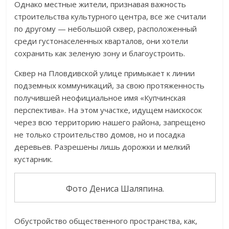
Однако местные жители, признавая важность
строительства культурного центра, все же считали
по другому — небольшой сквер, расположенный
среди густонаселенных кварталов, они хотели
сохранить как зеленую зону и благоустроить.
Сквер на Пловдивской улице примыкает к линии
подземных коммуникаций, за свою протяженность
получившей неофициальное имя «Купчинская
перспектива». На этом участке, идущем наискосок
через всю территорию нашего района, запрещено
не только строительство домов, но и посадка
деревьев. Разрешены лишь дорожки и мелкий
кустарник.
Фото Дениса Шаляпина.
Обустройство общественного пространства, как,