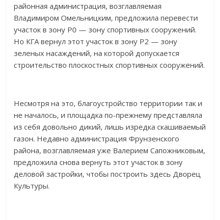
районная администрация, возглавляемая
Владимиром Омельницким, предложила перевести
участок в зону Р0 — зону спортивных сооружений.
Но КГА вернул этот участок в зону Р2 — зону
зеленых насаждений, на которой допускается
строительство плоскостных спортивных сооружений.
Несмотря на это, благоустройство территории так и
не началось, и площадка по-прежнему представляла
из себя довольно дикий, лишь изредка скашиваемый
газон. Недавно администрация Фрунзенского
района, возглавляемая уже Валерием Сапожниковым,
предложила снова вернуть этот участок в зону
деловой застройки, чтобы построить здесь Дворец
Культуры.