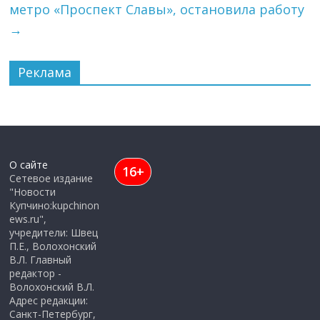
метро «Проспект Славы», остановила работу
→
Реклама
О сайте
16+
Сетевое издание
"Новости
Купчино:kupchinon
ews.ru",
учредители: Швец
П.Е., Волохонский
В.Л. Главный
редактор -
Волохонский В.Л.
Адрес редакции:
Санкт-Петербург,