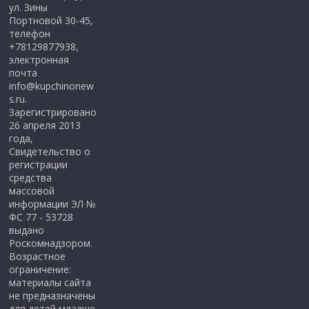
ул. Зины
Портновой 30-45,
телефон
+78129877938,
электронная
почта
info@kupchinonew
s.ru.
Зарегистрировано
26 апреля 2013
года,
Свидетельство о
регистрации
средства
массовой
информации ЭЛ №
ФС 77 - 53728
выдано
Роскомнадзором.
Возрастное
ограничение:
материалы сайта
не предназначены
для детей младше