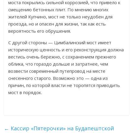
моста покрылись сильной коррозией, что привело к
смещению бетонных плит. По мнению многих
жителей Купчино, мост не только неудобен для
проезда, но и опасен для жизни, так как есть
вероятность его обрушения.
С другой стороны — Цимбалинский мост имеет
историческую ценность и его реконструкция должна
вестись очень бережно, с сохранением прежнего
облика, что гораздо дольше и затратнее, чем
возвести современный путепровод на месте
снесенного старого. Возможно это — одна из
причин, по которой власти не торопятся приводить
мост в порядок.
←
Кассир «Пятерочки» на Будапештской