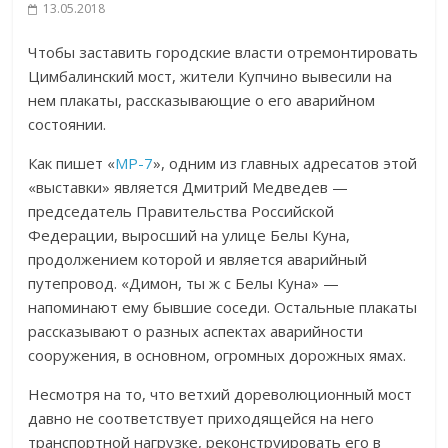
13.05.2018
Чтобы заставить городские власти отремонтировать
Цимбалинский мост, жители Купчино вывесили на
нем плакаты, рассказывающие о его аварийном
состоянии.
Как пишет «
МР-7
», одним из главных адресатов этой
«выставки» является Дмитрий Медведев —
председатель Правительства Российской
Федерации, выросший на улице Белы Куна,
продолжением которой и является аварийный
путепровод. «Димон, ты ж с Белы Куна» —
напоминают ему бывшие соседи. Остальные плакаты
рассказывают о разных аспектах аварийности
сооружения, в основном, огромных дорожных ямах.
Несмотря на то, что ветхий дореволюционный мост
давно не соответствует приходящейся на него
транспортной нагрузке, реконструировать его в