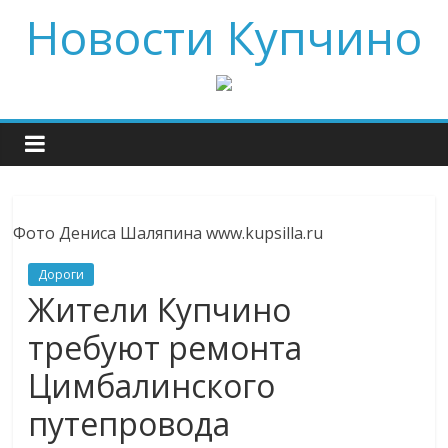
Новости Купчино
Фото Дениса Шаляпина www.kupsilla.ru
Дороги
Жители Купчино
требуют ремонта
Цимбалинского
путепровода