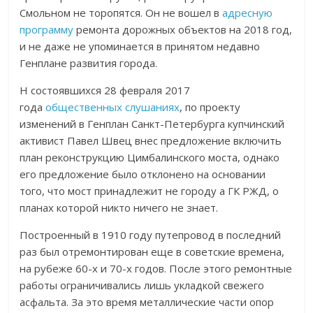
Смольном не торопятся. Он не вошел в
адресную
программу
ремонта дорожных объектов на 2018 год,
и не даже не упоминается в принятом недавно
Генплане развития города.
Н состоявшихся 28 февраля 2017
года
общественных слушаниях
, по проекту
изменений в Генплан Санкт-Петербурга купчинский
активист Павел Швец внес предложение включить
план реконструкцию Цимбалинского моста, однако
его предложение было отклонено на основании
того, что мост принадлежит не городу а ГК РЖД, о
планах которой никто ничего не знает.
Построенный в 1910 году путепровод в последний
раз был отремонтирован еще в советские времена,
на рубеже 60-х и 70-х годов. После этого ремонтные
работы ограничивались лишь укладкой свежего
асфальта. За это время металлические части опор