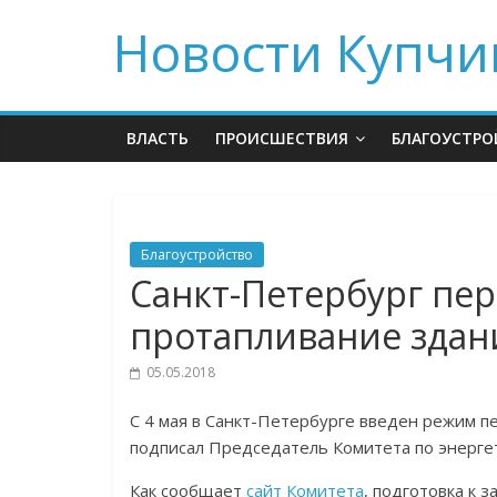
Новости Купчи
ВЛАСТЬ
ПРОИСШЕСТВИЯ
БЛАГОУСТРО
Благоустройство
Санкт-Петербург пе
протапливание здан
05.05.2018
С 4 мая в Санкт-Петербурге введен режим п
подписал Председатель Комитета по энерге
Как сообщает
сайт Комитета
, подготовка к 