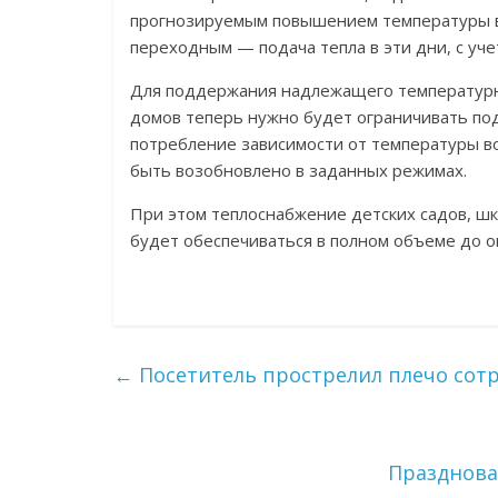
прогнозируемым повышением температуры в
переходным — подача тепла в эти дни, с уче
Для поддержания надлежащего температур
домов теперь нужно будет ограничивать под
потребление зависимости от температуры во
быть возобновлено в заданных режимах.
При этом теплоснабжение детских садов, ш
будет обеспечиваться в полном объеме до о
←
Посетитель прострелил плечо сотр
Празднова