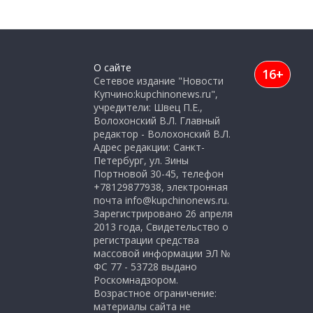
О сайте
16+
Сетевое издание "Новости
Купчино:kupchinonews.ru",
учредители: Швец П.Е.,
Волохонский В.Л. Главный
редактор - Волохонский В.Л.
Адрес редакции: Санкт-
Петербург, ул. Зины
Портновой 30-45, телефон
+78129877938, электронная
почта info@kupchinonews.ru.
Зарегистрировано 26 апреля
2013 года, Свидетельство о
регистрации средства
массовой информации ЭЛ №
ФС 77 - 53728 выдано
Роскомнадзором.
Возрастное ограничение:
материалы сайта не