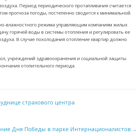
оздуха. Период периодического протапливания считается
том прогноза погоды, постепенно сводится к минимальной.
но-влажностного режима управляющим компаниям жилых
ачу горячей воды в системы отопления и регулировать ее
здуха. В случае похолодания отопление квартир должно
кол, учреждений здравоохранения и социальной защиты
кончания отопительного периода.
уднице страхового центра
ние Дня Победы в парке Интернационалистов