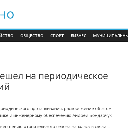
но
ЙСТВО
ОБЩЕСТВО
СПОРТ
БИЗНЕС
МУНИЦИПАЛЬНЫ
решел на периодическое
ий
ериодического протапливания, распоряжение об этом
тике и инженерному обеспечению Андрей Бондарчук.
завершению отопительного сезона началась в связи с