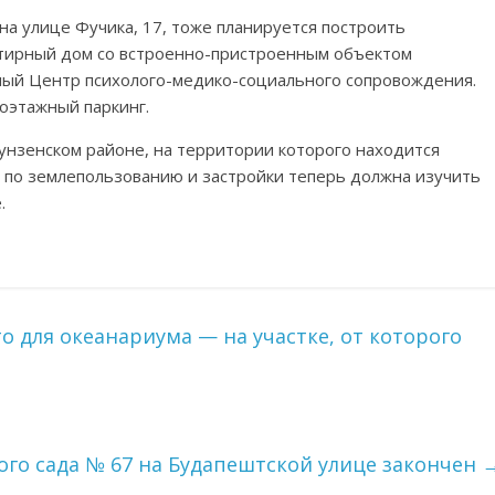
 на улице Фучика, 17, тоже планируется построить
ртирный дом со встроенно-пристроенным объектом
ный Центр психолого-медико-социального сопровождения.
оэтажный паркинг.
рунзенском районе, на территории которого находится
я по землепользованию и застройки теперь должна изучить
.
 для океанариума — на участке, от которого
го сада № 67 на Будапештской улице закончен