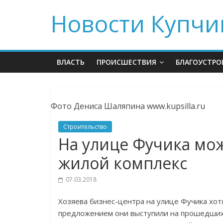
Новости Купчи
ВЛАСТЬ
ПРОИСШЕСТВИЯ
БЛАГОУСТРО
Фото Дениса Шаляпина www.kupsilla.ru
Строительство
На улице Фучика мо
жилой комплекс
07.03.2018
Хозяева бизнес-центра на улице Фучика хотя
предложением они выступили на прошедших 