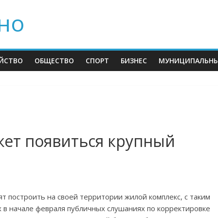
но
ЙСТВО
ОБЩЕСТВО
СПОРТ
БИЗНЕС
МУНИЦИПАЛЬНЫ
жет появиться крупный
т построить на своей территории жилой комплекс, с таким
в начале февраля публичных слушаниях по корректировке