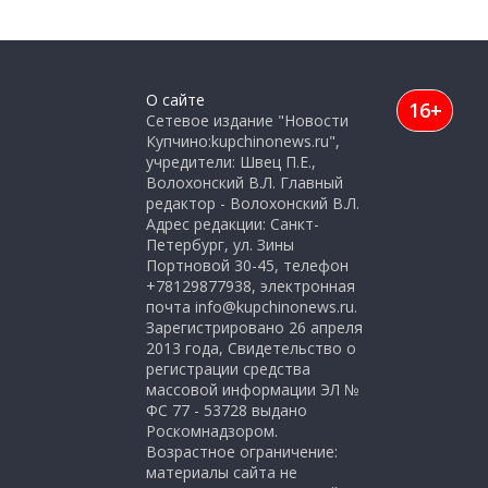
О сайте
16+
Сетевое издание "Новости
Купчино:kupchinonews.ru",
учредители: Швец П.Е.,
Волохонский В.Л. Главный
редактор - Волохонский В.Л.
Адрес редакции: Санкт-
Петербург, ул. Зины
Портновой 30-45, телефон
+78129877938, электронная
почта info@kupchinonews.ru.
Зарегистрировано 26 апреля
2013 года, Свидетельство о
регистрации средства
массовой информации ЭЛ №
ФС 77 - 53728 выдано
Роскомнадзором.
Возрастное ограничение:
материалы сайта не