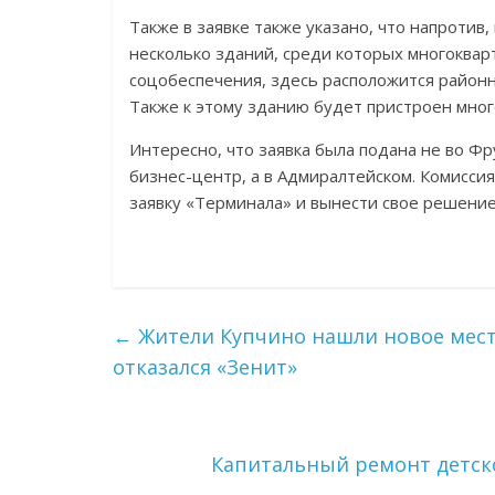
Также в заявке также указано, что напротив,
несколько зданий, среди которых многоква
соцобеспечения, здесь расположится район
Также к этому зданию будет пристроен мног
Интересно, что заявка была подана не во Ф
бизнес-центр, а в Адмиралтейском. Комисси
заявку «Терминала» и вынести свое решение
←
Жители Купчино нашли новое место
отказался «Зенит»
Капитальный ремонт детско