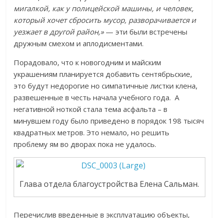
мигалкой, как у полицейской машины, и человек,
который хочет сбросить мусор, разворачивается и
уезжает в другой район,»
— эти были встречены
дружным смехом и аплодисментами.
Порадовало, что к новогодним и майским
украшениям планируется добавить сентябрьские,
это будут недорогие но симпатичные листки клена,
развешенные в честь начала учебного года. А
негативной ноткой стала тема асфальта – в
минувшем году было приведено в порядок 198 тысяч
квадратных метров. Это немало, но решить
проблему ям во дворах пока не удалось.
Глава отдела благоустройства Елена Сальман.
Перечислив введенные в эксплуатацию объекты,