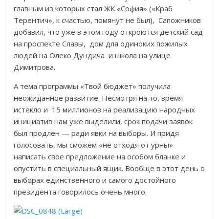
главным из которых стал ЖК «София» («Краб
Терентич», к счастью, помянут не был), Сапожников
добавил, что уже в этом году откроются детский сад
на проспекте Славы, дом для одиноких пожилых
людей на Олеко Дундича и школа на улице
Димитрова.
А тема программы «Твой бюджет» получила
неожиданное развитие. Несмотря на то, время
истекло и 15 миллионов на реализацию народных
инициатив нам уже выделили, срок подачи заявок
был продлен — ради явки на выборы. И придя
голосовать, мы сможем «не отходя от урны»
написать свое предложение на особом бланке и
опустить в специальный ящик. Вообще в этот день о
выборах единственного и самого достойного
президента говорилось очень много.