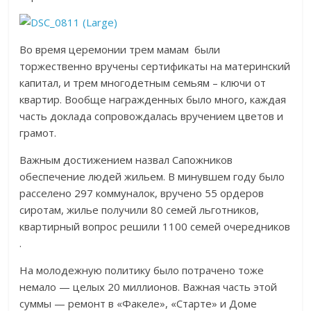
Во время церемонии трем мамам были
торжественно вручены сертификаты на материнский
капитал, и трем многодетным семьям – ключи от
квартир. Вообще награжденных было много, каждая
часть доклада сопровождалась вручением цветов и
грамот.
Важным достижением назвал Сапожников
обеспечение людей жильем. В минувшем году было
расселено 297 коммуналок, вручено 55 ордеров
сиротам, жилье получили 80 семей льготников,
квартирный вопрос решили 1100 семей очередников
.
На молодежную политику было потрачено тоже
немало — целых 20 миллионов. Важная часть этой
суммы — ремонт в «Факеле», «Старте» и Доме