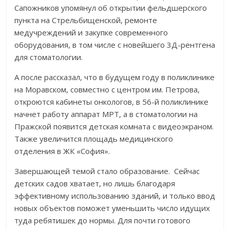
Сапожников упомянул об открытии фельдшерского
пункта на Стрельбищенской, ремонте
медучреждений и закупке современного
оборудования, в том числе с новейшего 3Д-рентгена
для стоматологии.
А после рассказал, что в будущем году в поликлинике
на Моравском, совместно с центром им. Петрова,
откроются кабинеты онкологов, в 56-й поликлинике
начнет работу аппарат МРТ, а в стоматологии на
Пражской появится детская комната с видеоэкраном.
Также увеличится площадь медицинского
отделения в ЖК «София».
Завершающей темой стало образование. Сейчас
детских садов хватает, но лишь благодаря
эффективному использованию зданий, и только ввод
новых объектов поможет уменьшить число идущих
туда ребятишек до нормы. Для почти готового