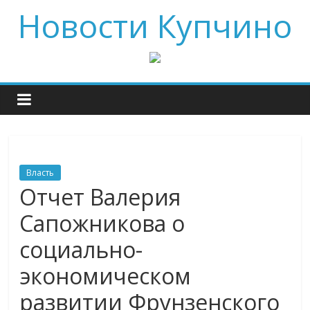
Новости Купчино
Власть
Отчет Валерия
Сапожникова о
социально-
экономическом
развитии Фрунзенского