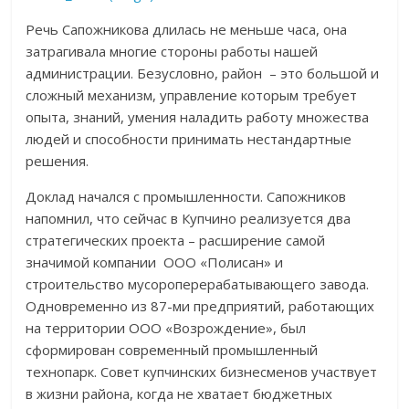
Речь Сапожникова длилась не меньше часа, она
затрагивала многие стороны работы нашей
администрации. Безусловно, район – это большой и
сложный механизм, управление которым требует
опыта, знаний, умения наладить работу множества
людей и способности принимать нестандартные
решения.
Доклад начался с промышленности. Сапожников
напомнил, что сейчас в Купчино реализуется два
стратегических проекта – расширение самой
значимой компании ООО «Полисан» и
строительство мусороперерабатывающего завода.
Одновременно из 87-ми предприятий, работающих
на территории ООО «Возрождение», был
сформирован современный промышленный
технопарк. Совет купчинских бизнесменов участвует
в жизни района, когда не хватает бюджетных