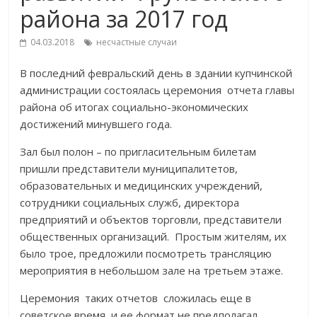
района за 2017 год
04.03.2018
несчастные случаи
В последний февральский день в здании купчинской
администрации состоялась церемония отчета главы
района об итогах социально-экономических
достижений минувшего года.
Зал был полон – по пригласительным билетам
пришли представители муниципалитетов,
образовательных и медицинских учреждений,
сотрудники социальных служб, директора
предприятий и объектов торговли, представители
общественных организаций. Простым жителям, их
было трое, предложили посмотреть трансляцию
мероприятия в небольшом зале на третьем этаже.
Церемония таких отчетов сложилась еще в
советское время, и ее формат не предполагал