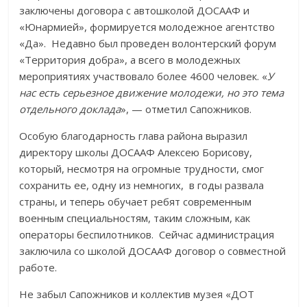
заключены договора с автошколой ДОСААФ и
«Юнармией», формируется молодежное агентство
«Да». Недавно был проведен волонтерский форум
«Территория добра», а всего в молодежных
мероприятиях участвовало более 4600 человек. «
У
нас есть серьезное движение молодежи, но это тема
отдельного доклада
», — отметил Сапожников.
Особую благодарность глава района выразил
директору школы ДОСААФ Алексею Борисову,
который, несмотря на огромные трудности, смог
сохранить ее, одну из немногих, в годы развала
страны, и теперь обучает ребят современным
военным специальностям, таким сложным, как
операторы беспилотников. Сейчас администрация
заключила со школой ДОСААФ договор о совместной
работе.
Не забыл Сапожников и коллектив музея «ДОТ