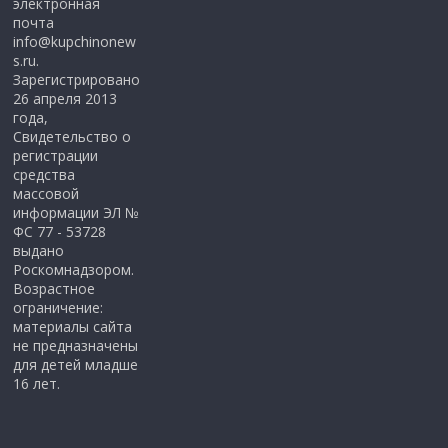
электронная
почта
info@kupchinonew
s.ru.
Зарегистрировано
26 апреля 2013
года,
Свидетельство о
регистрации
средства
массовой
информации ЭЛ №
ФС 77 - 53728
выдано
Роскомнадзором.
Возрастное
ограничение:
материалы сайта
не предназначены
для детей младше
16 лет.