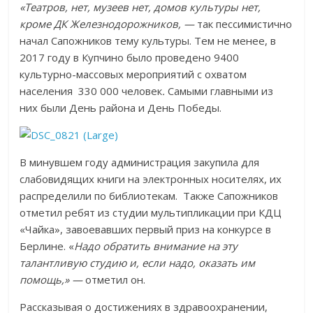
«Театров, нет, музеев нет, домов культуры нет,
кроме ДК Железнодорожников, —
так пессимистично
начал Сапожников тему культуры. Тем не менее, в
2017 году в Купчино было проведено 9400
культурно-массовых мероприятий с охватом
населения 330 000 человек
.
Самыми главными из
них были День района и День Победы.
В минувшем году администрация закупила для
слабовидящих книги на электронных носителях, их
распределили по библиотекам. Также Сапожников
отметил ребят из студии мультипликации при КДЦ
«Чайка», завоевавших первый приз на конкурсе в
Берлине. «
Надо обратить внимание на эту
талантливую студию и, если надо, оказать им
помощь,» —
отметил он.
Рассказывая о достижениях в здравоохранении,