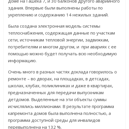
доме на Гашека 7, и 30 балконов другого аварийного
здания. Впервые были выполнены работы по
укреплению и содержанию 14 нежилых зданий.
Была создана электронная модель системы
теплоснабжения, содержащая данные по участкам
сети, источникам тепловой энергии, задвижкам,
потребителям и многом другом, и при авариях с ее
помощью можно будет получать всю необходимую
информацию.
Очень много в разных частях доклада говорилось о
ремонте – во дворах, на площадках, в детсадах,
школах, клубах, поликлиниках и даже в квартирах,
предназначенных для передачи выпускникам
детдомов. Выделенные на эти объекты суммы
исчислялись миллионами. В результате программа
капремонта домов была выполнена полностью, а
программа доступной среды для инвалидов
перевыполнена на 132 %.