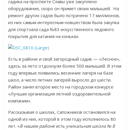
садика на проспекте Славы уже закуплено
оборудование, скоро он примет своих малышей. На
ремонт других садов было потрачено 17 миллионов,
из них самым интересным новшеством была закупка
для спортзала сада №83 искусственного ледового
покрытия для катания на коньках.
Есть в районе и свой загородный садик — «Лесное»,
здесь за лето отдохнули более 500 малышей. В этом
году впервые появились весенние лагеря на базе
школ, а число летних лагерей выросло до шести.
Район занял второе место на городском конкурсе
«Лучшая организация летней оздоровительной
компании».
Рассказывая о школах, Сапожников остановился на
одной из них, которой в этом году исполнилось 80
лет. «
В нашем районе есть уникальная школа № 8