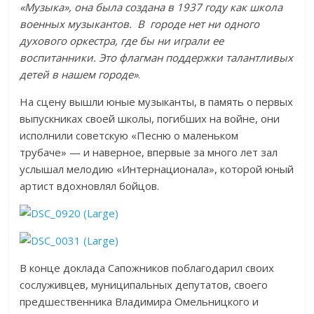
«Музыка», она была создана в 1937 году как школа
военных музыкантов. В городе нет ни одного
духового оркестра, где бы ни играли ее
воспитанники. Это флагман поддержки талантливых
детей в нашем городе»
.
На сцену вышли юные музыканты, в память о первых
выпускниках своей школы, погибших на войне, они
исполнили советскую «Песню о маленьком
трубаче» — и наверное, впервые за много лет зал
услышал мелодию «Интернационала», которой юный
артист вдохновлял бойцов.
В конце доклада Сапожников поблагодарил своих
сослуживцев, муниципальных депутатов, своего
предшественника Владимира Омельницкого и