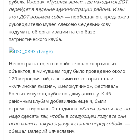
рубежа Ижора». «
Кусочек земли, где находится ДОТ,
перейдет в ведение администрации района. И мы
этот ДОТ возьмем себе
» — пообещал он, предложив
руководителю музея Алексею Седельникову
подумать об организации на его базе
патриотического клуба.
Несмотря на то, что в районе мало спортивных
объектов, в минувшем году было проведено около
120 мероприятий, главными из которых стали
«Купчинская лыжня», «Велокупчино», фестиваль
боевых искусств, кубок по джиу-джитсу. К 45
районным клубам добавились еще 4, были
отремонтированы 2 стадиона. «
Катки залиты все, но
надо сделать так, чтобы в следующем году все они
освещались, такую задачу я ставлю перед собой
», —
обещал Валерий Вячеславич.