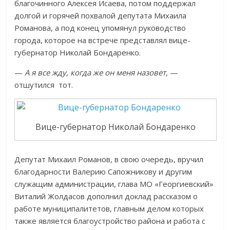
благочинного Алексея Исаева, потом поддержал
долгой и горячей похвалой депутата Михаила
Романова, а под конец упомянул руководство
города, которое на встрече представлял вице-
губернатор Николай Бондаренко.
—
А я все жду, когда же он меня назовет
, —
отшутился тот.
Вице-губернатор Николай Бондаренко
Депутат Михаил Романов, в свою очередь, вручил
благодарности Валерию Сапожникову и другим
служащим администрации, глава МО «Георгиевский»
Виталий Жолдасов дополнил доклад рассказом о
работе муниципалитетов, главным делом которых
также является благоустройство района и работа с