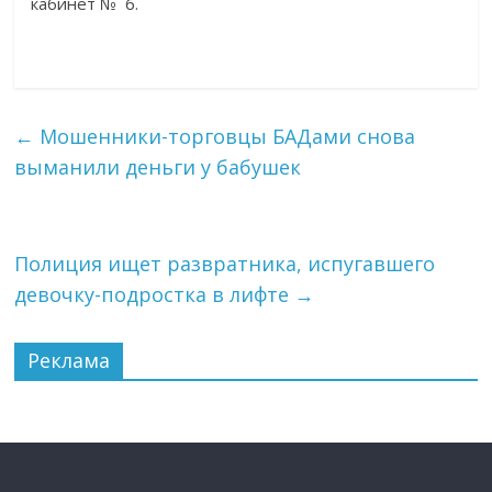
кабинет № 6.
←
Мошенники-торговцы БАДами снова
выманили деньги у бабушек
Полиция ищет развратника, испугавшего
девочку-подростка в лифте
→
Реклама