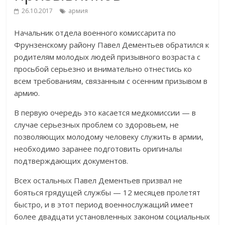
26.10.2017
армия
Начальник отдела военного комиссарита по
Фрунзенскому району Павел Дементьев обратился к
родителям молодых людей призывного возраста с
просьбой серьезно и внимательно отнестись ко
всем требованиям, связанным с осенним призывом в
армию.
В первую очередь это касается медкомиссии — в
случае серьезных проблем со здоровьем, не
позволяющих молодому человеку служить в армии,
необходимо заранее подготовить оригиналы
подтверждающих документов.
Всех остальных Павел Дементьев призвал не
бояться грядущей службы — 12 месяцев пролетят
быстро, и в этот период военнослужащий имеет
более двадцати установленных законом социальных