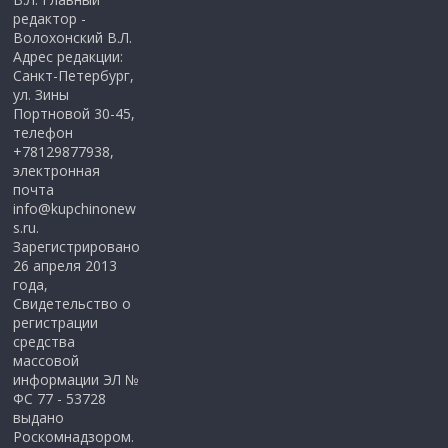
редактор -
Волохонский В.Л.
Адрес редакции:
Санкт-Петербург,
ул. Зины
Портновой 30-45,
телефон
+78129877938,
электронная
почта
info@kupchinonew
s.ru.
Зарегистрировано
26 апреля 2013
года,
Свидетельство о
регистрации
средства
массовой
информации ЭЛ №
ФС 77 - 53728
выдано
Роскомнадзором.