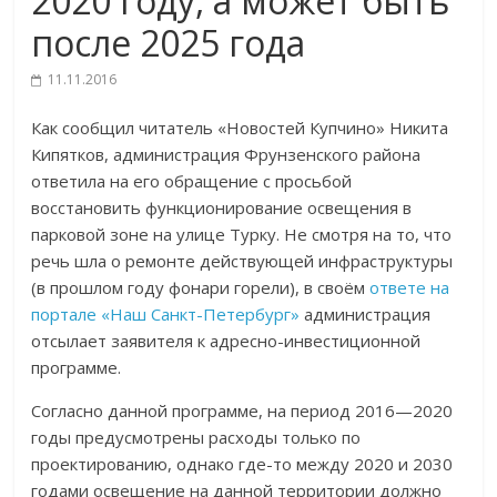
2020 году, а может быть
после 2025 года
11.11.2016
Как сообщил читатель «Новостей Купчино» Никита
Кипятков, администрация Фрунзенского района
ответила на его обращение с просьбой
восстановить функционирование освещения в
парковой зоне на улице Турку. Не смотря на то, что
речь шла о ремонте действующей инфраструктуры
(в прошлом году фонари горели), в своём
ответе на
портале «Наш Санкт-Петербург»
администрация
отсылает заявителя к адресно-инвестиционной
программе.
Согласно данной программе, на период 2016—2020
годы предусмотрены расходы только по
проектированию, однако где-то между 2020 и 2030
годами освещение на данной территории должно