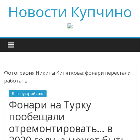
Новости Купчино
Фотография Никиты Кипяткова: фонари перестали
работать
Благоустройство
Фонари на Турку
пообещали
отремонтировать... в