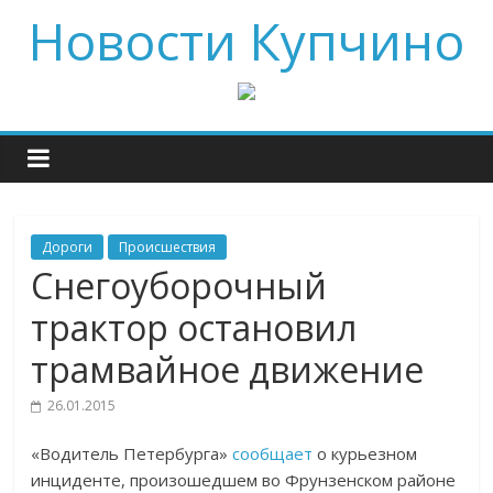
Новости Купчино
Дороги
Происшествия
Снегоуборочный
трактор остановил
трамвайное движение
26.01.2015
«Водитель Петербурга»
сообщает
о курьезном
инциденте, произошедшем во Фрунзенском районе