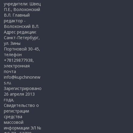
учредители: Швец
П.Е., Волохонский
В.Л. Главный
редактор -
Волохонский В.Л.
Адрес редакции:
Санкт-Петербург,
ул. Зины
Портновой 30-45,
телефон
+78129877938,
электронная
почта
info@kupchinonew
s.ru.
Зарегистрировано
26 апреля 2013
года,
Свидетельство о
регистрации
средства
массовой
информации ЭЛ №