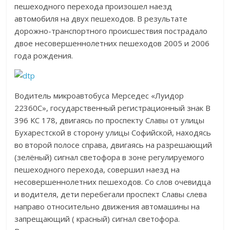
пешеходного перехода произошел наезд
автомобиля на двух пешеходов. В результате
дорожно-транспортного происшествия пострадало
двое несовершеннолетних пешеходов 2005 и 2006
года рождения.
Водитель микроавтобуса Мерседес «Луидор
22360С», государственный регистрационный знак В
396 КС 178, двигаясь по проспекту Славы от улицы
Бухарестской в сторону улицы Софийской, находясь
во второй полосе справа, двигаясь на разрешающий
(зелёный) сигнал светофора в зоне регулируемого
пешеходного перехода, совершил наезд на
несовершеннолетних пешеходов. Со слов очевидца
и водителя, дети перебегали проспект Славы слева
направо относительно движения автомашины на
запрещающий ( красный) сигнал светофора.