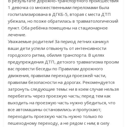
В результате дорожно-транспортного происшествия
1 девочка со множественными переломами была
госпитализирована в ДГКБ-5, вторая с места ДТП
убежала, но позже обратилась в травматологический
пункт. Оба ребёнка помещены на стационарное
лечение.
Уважаемые родители! За период летних каникул
ваши дети успели отвыкнуть от интенсивности
городского ритма, обилия транспорта. В целях
предупреждения ДТП, детского травматизма просим
вас провести беседы по Правилам дорожного
движения, правилам перехода проезжей части,
правилам безопасности на дорогах. Рекомендуется
затронуть следующие темы: ни в коем случае нельзя
перебегать через проезжую часть; перед тем как
выходить на проезжую часть нужно убедиться, что
все автомашины остановились и пропускают;
переходить проезжую часть нужно только по
пешеходному переходу, а не рядом с ним; в силу