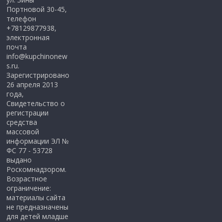
Портновой 30-45,
телефон
+78129877938,
электронная
почта
info@kupchinonew
s.ru.
Зарегистрировано
26 апреля 2013
года,
Свидетельство о
регистрации
средства
массовой
информации ЭЛ №
ФС 77 - 53728
выдано
Роскомнадзором.
Возрастное
ограничение:
материалы сайта
не предназначены
для детей младше