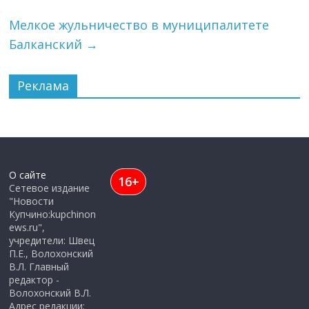
Мелкое жульничество в муниципалитете
Балканский
→
Реклама
О сайте
16+
Сетевое издание
"Новости
Купчино:kupchinon
ews.ru",
учредители: Швец
П.Е., Волохонский
В.Л. Главный
редактор -
Волохонский В.Л.
Адрес редакции: