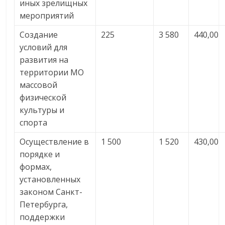
иных зрелищных
мероприятий
Создание
225
3 580
440,00
условий для
развития на
территории МО
массовой
физической
культуры и
спорта
Осуществление в
1 500
1 520
430,00
порядке и
формах,
установленных
законом Санкт-
Петербурга,
поддержки