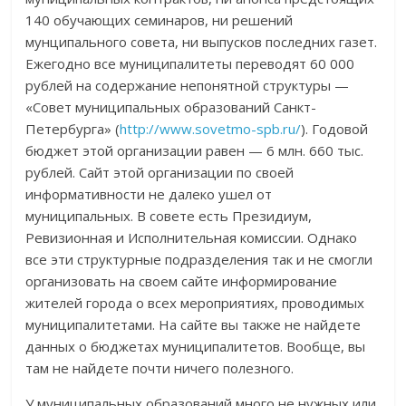
140 обучающих семинаров, ни решений
мунципального совета, ни выпусков последних газет.
Ежегодно все муниципалитеты переводят 60 000
рублей на содержание непонятной структуры —
«Совет муниципальных образований Санкт-
Петербурга» (
http://www.sovetmo-spb.ru/
). Годовой
бюджет этой организации равен — 6 млн. 660 тыс.
рублей. Сайт этой организации по своей
информативности не далеко ушел от
муниципальных. В совете есть Президиум,
Ревизионная и Исполнительная комиссии. Однако
все эти структурные подразделения так и не смогли
организовать на своем сайте информирование
жителей города о всех мероприятиях, проводимых
муниципалитетами. На сайте вы также не найдете
данных о бюджетах муниципалитетов. Вообще, вы
там не найдете почти ничего полезного.
У муниципальных образований много не нужных или