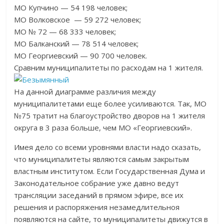
МО Купчино — 54 198 человек;
МО Волковское — 59 272 человек;
МО № 72 — 68 333 человек;
МО Балканский — 78 514 человек;
МО Георгиевский — 90 700 человек.
Сравним муниципалитеты по расходам на 1 жителя.
На данной диаграмме различия между
муниципалитетами еще более усиливаются. Так, МО
№75 тратит на благоустройство дворов на 1 жителя
округа в 3 раза больше, чем МО «Георгиевский».
Имея дело со всеми уровнями власти надо сказать,
что муниципалитеты являются самым закрытым
властным институтом. Если Государственная Дума и
Законодательное собрание уже давно ведут
трансляции заседаний в прямом эфире, все их
решения и распоряжения незамедлительноя
появляются на сайте, то муниципалитеты движутся в