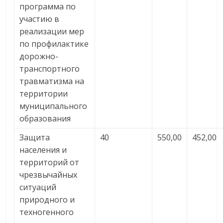
программа по
участию в
реализации мер
по профилактике
дорожно-
транспортного
травматизма на
территории
муниципального
образования
Защита
40
550,00
452,00
населения и
территорий от
чрезвычайных
ситуаций
природного и
техногенного