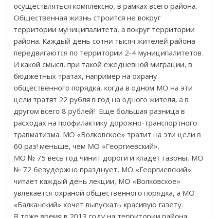
осуществляться комплексно, в рамках всего района.
Общественная жизнь строится не вокруг
территории муниципалитета, а вокруг территории
района. Каждый день сотни тысяч жителей района
передвигаются по территории 2-4 муниципалитетов.
И какой смысл, при такой ежедневной миграции, в
бюджетных тратах, например на охрану
общественного порядка, когда в одном МО на эти
цели тратят 22 рубля в год на одного жителя, а в
другом всего 8 рублей! Еще большая разница в
расходах на профилактику дорожно-транспортного
травматизма. МО «Волковское» тратит на эти цели в
60 раз! меньше, чем МО «Георгиевский».
МО № 75 весь год чинит дороги и кладет газоны, МО
№ 72 безудержно празднует, МО «Георгиевский»
читает каждый день лекции, МО «Волковское»
увлекается охраной общественного порядка, а МО
«Балканский» хочет выпускать красивую газету.
В тоже время в 2013 году на территории района