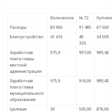
Волковское
№ 72
Купчин
Расходы
83 960
91 485
67 500
Благоустройство
41 410
40
34 509
320,
Заработная
975,9
997,00
989,40
плата главы
местной
администрации
Заработная
975,9
916,00
989,40
плата глава
муниципального
образования
Целевая
30
500,00
876,00