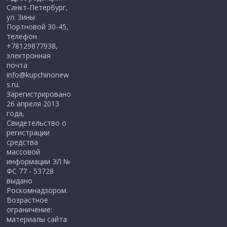
Санкт-Петербург,
ул. Зины
Портновой 30-45,
телефон
+78129877938,
электронная
почта
info@kupchinonew
s.ru.
Зарегистрировано
26 апреля 2013
года,
Свидетельство о
регистрации
средства
массовой
информации ЭЛ №
ФС 77 - 53728
выдано
Роскомнадзором.
Возрастное
ограничение:
материалы сайта