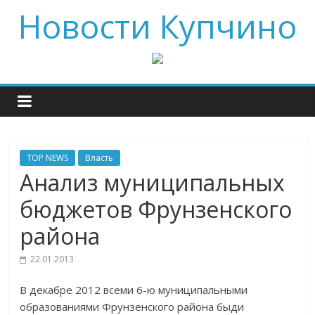
Новости Купчино
TOP NEWS
Власть
Анализ муниципальных
бюджетов Фрунзенского
района
22.01.2013
В декабре 2012 всеми 6-ю муниципальными
образованиями Фрунзенского района быди