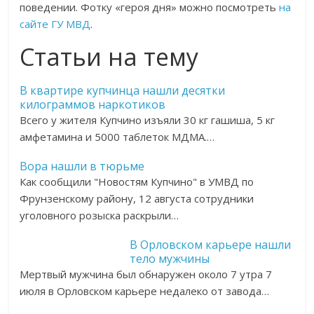
поведении. Фотку «героя дня» можно посмотреть
на
сайте ГУ МВД
.
Статьи на тему
В квартире купчинца нашли десятки
килограммов наркотиков
Всего у жителя Купчино изъяли 30 кг гашиша, 5 кг
амфетамина и 5000 таблеток МДМА.…
Вора нашли в тюрьме
Как сообщили "Новостям Купчино" в УМВД по
Фрунзенскому району, 12 августа сотрудники
уголовного розыска раскрыли…
В Орловском карьере нашли
тело мужчины
Мертвый мужчина был обнаружен около 7 утра 7
июля в Орловском карьере недалеко от завода…