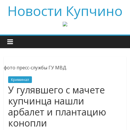
Новости Купчино
фото пресс-службы ГУ МВД.
Криминал
У гулявшего с мачете
купчинца нашли
арбалет и плантацию
конопли