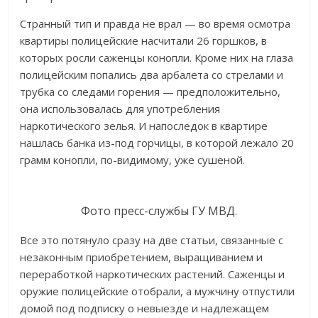
Странный тип и правда не врал — во время осмотра
квартиры полицейские насчитали 26 горшков, в
которых росли саженцы конопли. Кроме них на глаза
полицейским попались два арбалета со стрелами и
трубка со следами горения — предположительно,
она использовалась для употребления
наркотического зелья. И напоследок в квартире
нашлась банка из-под горчицы, в которой лежало 20
грамм конопли, по-видимому, уже сушеной.
Фото пресс-службы ГУ МВД.
Все это потянуло сразу на две статьи, связанные с
незаконным приобретением, выращиванием и
переработкой наркотических растений. Саженцы и
оружие полицейские отобрали, а мужчину отпустили
домой под подписку о невыезде и надлежащем