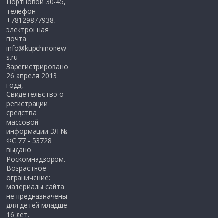
Портновой 30-45,
телефон
+78129877938,
электронная
почта
info@kupchinonew
s.ru.
Зарегистрировано
26 апреля 2013
года,
Свидетельство о
регистрации
средства
массовой
информации ЭЛ №
ФС 77 - 53728
выдано
Роскомнадзором.
Возрастное
ограничение:
материалы сайта
не предназначены
для детей младше
16 лет.