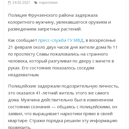
24.02.2021
наркотики
Полиция Фрунзенского района задержала
колоритного мужчину, увлекавшегося оружием и
разведением запретных растений.
Как сообщает
пресс-служба ГУ МВД
, в воскресенье
21 февраля около двух часов дня жители дома № 11
по проспекту Славы пожаловались на странного
человека, который разгуливал по двору с мачете в
руках. Его состояние показалось соседям
неадекватным.
Полицейские задержали подозрительную личность,
это оказался 41-летний житель этого же самого
дома. Мужчина действительно был в измененном
состоянии сознания — общаясь с полицейскими, он
заявил, что выращивает наркотики прямо в своей
квартире. Стражи порядка решили эту информацию
проверить.