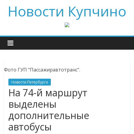
Новости Купчино
Фото ГУП "Пассажиравтотранс".
Новости Петербурга
На 74-й маршрут
выделены
дополнительные
автобусы