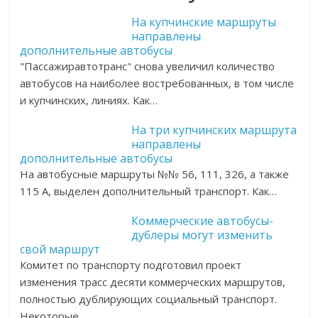
На купчинские маршруты
направлены
дополнительные автобусы
"Пассажиравтотранс" снова увеличил количество
автобусов на наиболее востребованных, в том числе
и купчинских, линиях. Как…
На три купчинских маршрута
направлены
дополнительные автобусы
На автобусные маршруты №№ 56, 111, 326, а также
115 А, выделен дополнительный транспорт. Как…
Коммерческие автобусы-
дублеры могут изменить
свой маршрут
Комитет по транспорту подготовил проект
изменения трасс десяти коммерческих маршрутов,
полностью дублирующих социальный транспорт.
Некоторые…