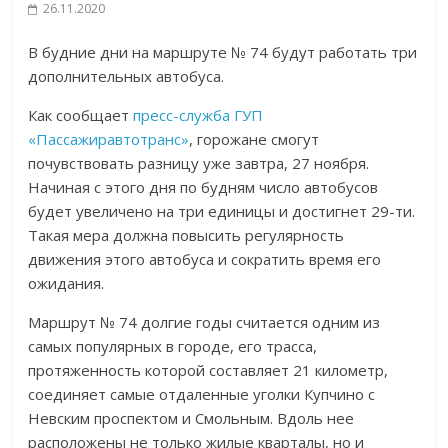
26.11.2020
В будние дни на маршруте № 74 будут работать три
дополнительных автобуса.
Как сообщает
пресс-служба ГУП
«Пассажиравтотранс»
, горожане смогут
почувствовать разницу уже завтра, 27 ноября.
Начиная с этого дня по будням число автобусов
будет увеличено на три единицы и достигнет 29-ти.
Такая мера должна повысить регулярность
движения этого автобуса и сократить время его
ожидания.
Маршрут № 74 долгие годы считается одним из
самых популярных в городе, его трасса,
протяженность которой составляет 21 километр,
соединяет самые отдаленные уголки Купчино с
Невским проспектом и Смольным. Вдоль нее
расположены не только жилые кварталы, но и