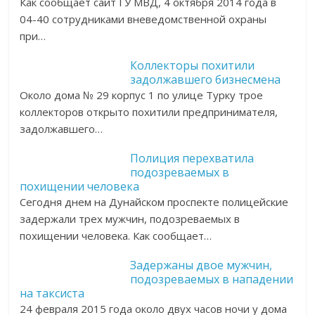
Как сообщает сайт ГУ МВД, 4 октября 2014 года в
04-40 сотрудниками вневедомственной охраны
при…
Коллекторы похитили
задолжавшего бизнесмена
Около дома № 29 корпус 1 по улице Турку трое
коллекторов открыто похитили предпринимателя,
задолжавшего…
Полиция перехватила
подозреваемых в
похищении человека
Сегодня днем на Дунайском проспекте полицейские
задержали трех мужчин, подозреваемых в
похищении человека. Как сообщает…
Задержаны двое мужчин,
подозреваемых в нападении
на таксиста
24 февраля 2015 года около двух часов ночи у дома