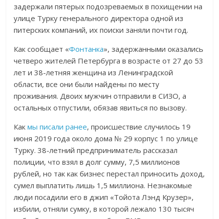
задержали пятерых подозреваемых в похищении на
улице Турку генерального директора одной из
питерских компаний, их поиски заняли почти год.
Как сообщает «
Фонтанка
», задержанными оказались
четверо жителей Петербурга в возрасте от 27 до 53
лет и 38-летняя женщина из Ленинградской
области, все они были найдены по месту
проживания. Двоих мужчин отправили в СИЗО, а
остальных отпустили, обязав явиться по вызову.
Как
мы писали ранее
, происшествие случилось 19
июня 2019 года около дома № 29 корпус 1 по улице
Турку. 38-летний предприниматель рассказал
полиции, что взял в долг сумму, 7,5 миллионов
рублей, но так как бизнес перестал приносить доход,
сумел выплатить лишь 1,5 миллиона. Незнакомые
люди посадили его в джип «Тойота Лэнд Крузер»,
избили, отняли сумку, в которой лежало 130 тысяч