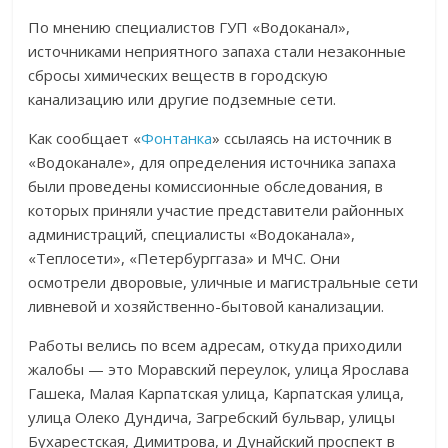
По мнению специалистов ГУП «Водоканал»,
источниками неприятного запаха стали незаконные
сбросы химических веществ в городскую
канализацию или другие подземные сети.
Как сообщает «
Фонтанка
» ссылаясь на источник в
«Водоканале», для определения источника запаха
были проведены комиссионные обследования, в
которых приняли участие представители районных
администраций, специалисты «Водоканала»,
«Теплосети», «Петербурггаза» и МЧС. Они
осмотрели дворовые, уличные и магистральные сети
ливневой и хозяйственно-бытовой канализации.
Работы велись по всем адресам, откуда приходили
жалобы — это Моравский переулок, улица Ярослава
Гашека, Малая Карпатская улица, Карпатская улица,
улица Олеко Дундича, Загребский бульвар, улицы
Бухарестская, Димитрова, и Дунайский проспект в