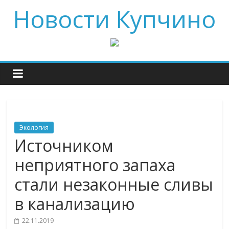
Новости Купчино
Экология
Источником
неприятного запаха
стали незаконные сливы
в канализацию
22.11.2019