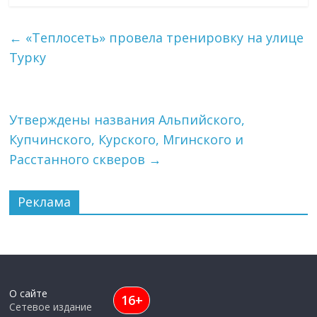
←
«Теплосеть» провела тренировку на улице
Турку
Утверждены названия Альпийского,
Купчинского, Курского, Мгинского и
Расстанного скверов
→
Реклама
О сайте
16+
Сетевое издание