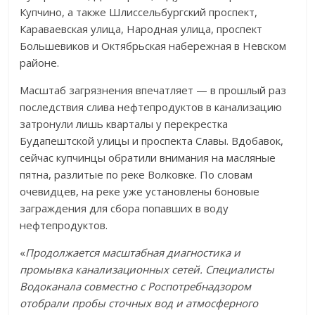
Купчино, а также Шлиссельбургский проспект,
Караваевская улица, Народная улица, проспект
Большевиков и Октябрьская набережная в Невском
районе.
Масштаб загрязнения впечатляет — в прошлый раз
последствия слива нефтепродуктов в канализацию
затронули лишь кварталы у перекрестка
Будапештской улицы и проспекта Славы. Вдобавок,
сейчас купчинцы обратили внимания на масляные
пятна, разлитые по реке Волковке. По словам
очевидцев, на реке уже установлены боновые
заграждения для сбора попавших в воду
нефтепродуктов.
«
Продолжается масштабная диагностика и
промывка канализационных сетей. Специалисты
Водоканала совместно с Роспотребнадзором
отобрали пробы сточных вод и атмосферного