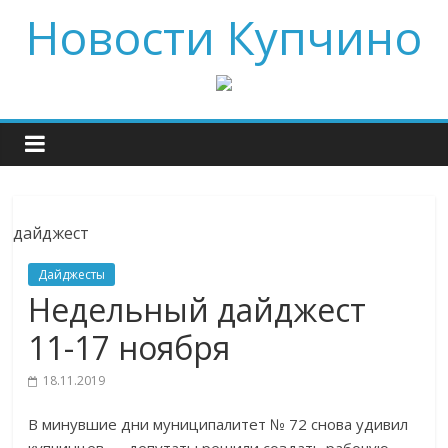
Новости Купчино
дайджест
Дайджесты
Недельный дайджест
11-17 ноября
18.11.2019
В минувшие дни муниципалитет № 72 снова удивил