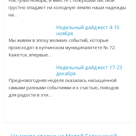
Наступил ноябрь, и вместе с пожухшей листвой
грустно опадают на холодную землю наши надежды
на…
Недельный дайджест 4-10
ноября
Мы живем в эпоху великих событий, которые
происходят в купчинском муниципалитете № 72.
Кажется, впервые…
Недельный дайджест 17-23
декабря
Предновогодняя неделя оказалась насыщенной
самыми разными событиями и к счастью, поводов
для радости в эти…