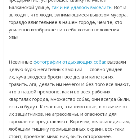
Балканской улице,
так и не удалось выселить
. Вот и
выходит, что люди, занимающиеся вывозом мусора,
гораздо влиятельнее в нашем городе, чем те, кто
усиленно изображает из себя хозяев положения.
Увы!
Невинные
фотографии отдыхающих собак
вызвали
целую бурю негативных эмоций — словно увидев
их, куча злодеев бросит все дела и кинется их
травить. Ага, делать им нечего! И без того все знают,
что в нашей промзоне, как и во всех рабочих
кварталах города, множество собак, они всегда были,
есть и будут. К счастью, эти животные, в отличие от
их защитников, не агрессивны, и опасности для
горожан не представляют. Впрочем, велосипедистам,
любящим тишину промышленных окраин, все-таки
стоит, проезжая мимо них, быть осторожнее.