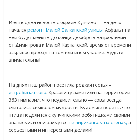
И еще одна новость с окраин Купчино — на днях
начался
ремонт Малой Балканской улицы
. Асфальт на
ней будут менять до конца декабря в направлении
от Димитрова к Малой Карпатской, время от времени
закрывая проезд на том или ином участке. Будьте
внимательны!
На днях наш район посетила редкая гостья -
ястребиная сова
. Красавицу заметили на территории
363 гимназии, что неудивительно — совы всегда
считались символом мудрости. Будем же верить, что
птица поделится с купчинскими ребятишками своими
знаниями, и они займутся
не чириканьем на стенах,
а
серьезными и интересными делами!