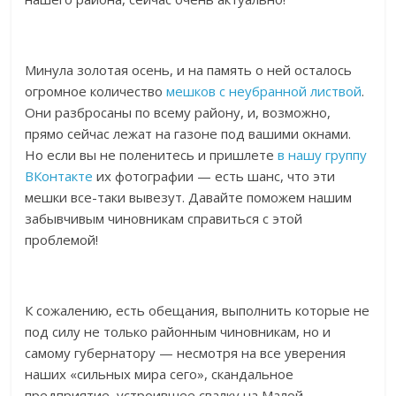
Минула золотая осень, и на память о ней осталось
огромное количество
мешков с неубранной листвой
.
Они разбросаны по всему району, и, возможно,
прямо сейчас лежат на газоне под вашими окнами.
Но если вы не поленитесь и пришлете
в нашу группу
ВКонтакте
их фотографии — есть шанс, что эти
мешки все-таки вывезут. Давайте поможем нашим
забывчивым чиновникам справиться с этой
проблемой!
К сожалению, есть обещания, выполнить которые не
под силу не только районным чиновникам, но и
самому губернатору — несмотря на все уверения
наших «сильных мира сего», скандальное
предприятие, устроившее свалку на Малой