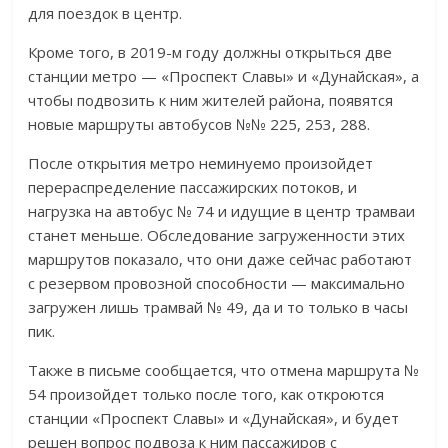
для поездок в центр.
Кроме того, в 2019-м году должны открыться две
станции метро — «Проспект Славы» и «Дунайская», а
чтобы подвозить к ним жителей района, появятся
новые маршруты автобусов №№ 225, 253, 288.
После открытия метро неминуемо произойдет
перераспределение пассажирских потоков, и
нагрузка на автобус № 74 и идущие в центр трамваи
станет меньше. Обследование загруженности этих
маршрутов показало, что они даже сейчас работают
с резервом провозной способности — максимально
загружен лишь трамвай № 49, да и то только в часы
пик.
Также в письме сообщается, что отмена маршрута №
54 произойдет только после того, как откроются
станции «Проспект Славы» и «Дунайская», и будет
решен вопрос подвоза к ним пассажиров с