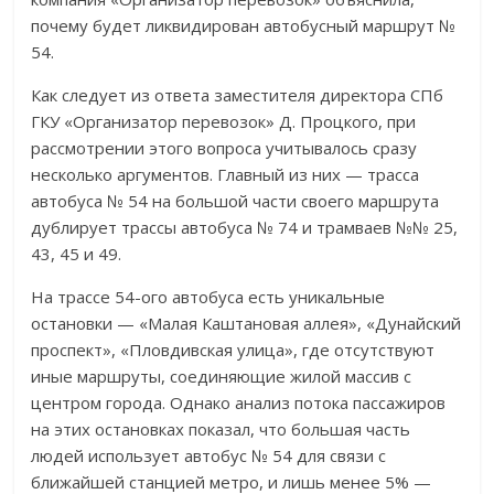
почему будет ликвидирован автобусный маршрут №
54.
Как следует из ответа заместителя директора СПб
ГКУ «Организатор перевозок» Д. Процкого, при
рассмотрении этого вопроса учитывалось сразу
несколько аргументов. Главный из них — трасса
автобуса № 54 на большой части своего маршрута
дублирует трассы автобуса № 74 и трамваев №№ 25,
43, 45 и 49.
На трассе 54-ого автобуса есть уникальные
остановки — «Малая Каштановая аллея», «Дунайский
проспект», «Пловдивская улица», где отсутствуют
иные маршруты, соединяющие жилой массив с
центром города. Однако анализ потока пассажиров
на этих остановках показал, что большая часть
людей использует автобус № 54 для связи с
ближайшей станцией метро, и лишь менее 5% —