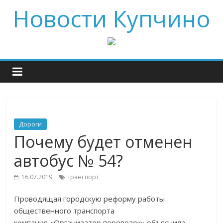
Новости Купчино
Дороги
Почему будет отменен
автобус № 54?
16.07.2019
транспорт
Проводящая городскую реформу работы
общественного транспорта
компания «Организатор перевозок» объяснила,