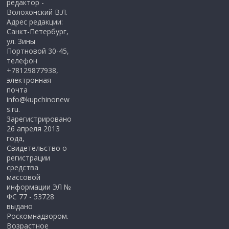
редактор -
Волохонский В.Л.
Адрес редакции:
Санкт-Петербург,
ул. Зины
Портновой 30-45,
телефон
+78129877938,
электронная
почта
info@kupchinonew
s.ru.
Зарегистрировано
26 апреля 2013
года,
Свидетельство о
регистрации
средства
массовой
информации ЭЛ №
ФС 77 - 53728
выдано
Роскомнадзором.
Возрастное