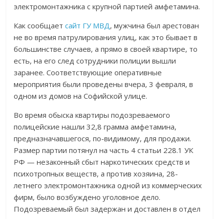
электромонтажника с крупной партией амфетамина.
Как сообщает
сайт ГУ МВД
, мужчина был арестован
не во время патрулирования улиц, как это бывает в
большинстве случаев, а прямо в своей квартире, то
есть, на его след сотрудники полиции вышли
заранее. Соответствующие оперативные
мероприятия были проведены вчера, 3 февраля, в
одном из домов на Софийской улице.
Во время обыска квартиры подозреваемого
полицейские нашли 32,8 грамма амфетамина,
предназначавшегося, по-видимому, для продажи.
Размер партии потянул на часть 4 статьи 228.1 УК
РФ — незаконный сбыт наркотических средств и
психотропных веществ, а против хозяина, 28-
летнего электромонтажника одной из коммерческих
фирм, было возбуждено уголовное дело.
Подозреваемый был задержан и доставлен в отдел