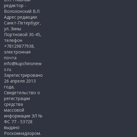
редактор -
Волохонский В.Л.
Адрес редакции:
Санкт-Петербург,
ул. Зины
Портновой 30-45,
телефон
+78129877938,
электронная
почта
info@kupchinonew
s.ru.
Зарегистрировано
26 апреля 2013
года,
Свидетельство о
регистрации
средства
массовой
информации ЭЛ №
ФС 77 - 53728
выдано
Роскомнадзором.