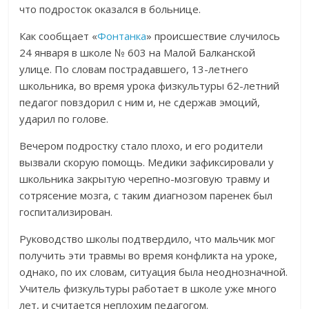
что подросток оказался в больнице.
Как сообщает «
Фонтанка
» происшествие случилось
24 января в школе № 603 на Малой Балканской
улице. По словам пострадавшего, 13-летнего
школьника, во время урока физкультуры 62-летний
педагог повздорил с ним и, не сдержав эмоций,
ударил по голове.
Вечером подростку стало плохо, и его родители
вызвали скорую помощь. Медики зафиксировали у
школьника закрытую черепно-мозговую травму и
сотрясение мозга, с таким диагнозом паренек был
госпитализирован.
Руководство школы подтвердило, что мальчик мог
получить эти травмы во время конфликта на уроке,
однако, по их словам, ситуация была неоднозначной.
Учитель физкультуры работает в школе уже много
лет, и считается неплохим педагогом.