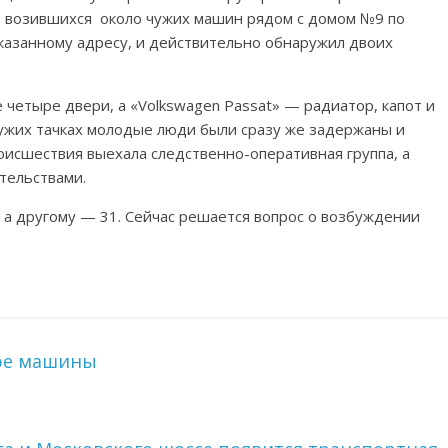
 возившихся около чужих машин рядом с домом №9 по
казанному адресу, и действительно обнаружил двоих
 четыре двери, а «Volkswagen Passat» — радиатор, капот и
чужих тачках молодые люди были сразу же задержаны и
оисшествия выехала следственно-оперативная группа, а
тельствами.
 а другому — 31. Сейчас решается вопрос о возбуждении
ыре машины