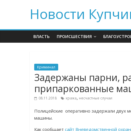
Новости Купчи
ВЛАСТЬ
ПРОИСШЕСТВИЯ
БЛАГОУСТРО
Криминал
Задержаны парни, р
припаркованные м
,
08.11.2018
кража
несчастные случаи
Полицейские оперативно задержали двух м
машины.
Как сообщает
сайт Вневедомственной охра