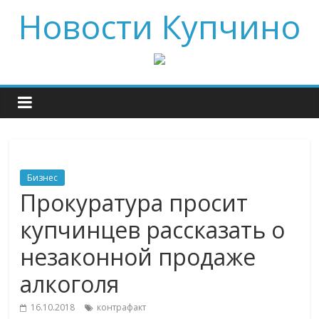
Новости Купчино
Бизнес
Прокуратура просит
купчинцев рассказать о
незаконной продаже
алкоголя
16.10.2018
контрафакт