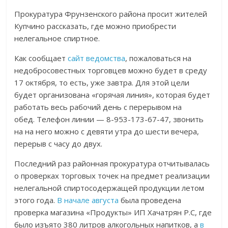
Прокуратура Фрунзенского района просит жителей
Купчино рассказать, где можно приобрести
нелегальное спиртное.
Как сообщает
сайт ведомства
, пожаловаться на
недобросовестных торговцев можно будет в среду
17 октября, то есть, уже завтра. Для этой цели
будет организована «горячая линия», которая будет
работать весь рабочий день с перерывом на
обед. Телефон линии — 8-953-173-67-47, звонить
на на него можно с девяти утра до шести вечера,
перерыв с часу до двух.
Последний раз районная прокуратура отчитывалась
о проверках торговых точек на предмет реализации
нелегальной спиртосодержащей продукции летом
этого года.
В начале августа
была проведена
проверка магазина «Продукты» ИП Хачатрян Р.С, где
было изъято 380 литров алкогольных напитков, а
в