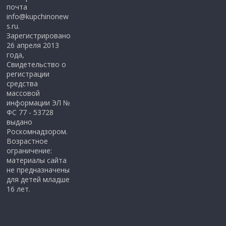
почта
info@kupchinonew
s.ru.
Зарегистрировано
26 апреля 2013
года,
Свидетельство о
регистрации
средства
массовой
информации ЭЛ №
ФС 77 - 53728
выдано
Роскомнадзором.
Возрастное
ограничение:
материалы сайта
не предназначены
для детей младше
16 лет.