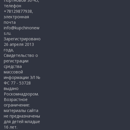
Портновой 30-45,
телефон
+78129877938,
электронная
почта
info@kupchinonew
s.ru.
Зарегистрировано
26 апреля 2013
года,
Свидетельство о
регистрации
средства
массовой
информации ЭЛ №
ФС 77 - 53728
выдано
Роскомнадзором.
Возрастное
ограничение:
материалы сайта
не предназначены
для детей младше
16 лет.