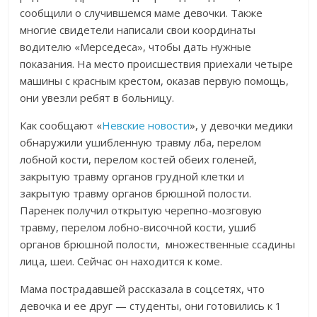
сообщили о случившемся маме девочки. Также
многие свидетели написали свои координаты
водителю «Мерседеса», чтобы дать нужные
показания. На место происшествия приехали четыре
машины с красным крестом, оказав первую помощь,
они увезли ребят в больницу.
Как сообщают «
Невские новости
», у девочки медики
обнаружили ушибленную травму лба, перелом
лобной кости, перелом костей обеих голеней,
закрытую травму органов грудной клетки и
закрытую травму органов брюшной полости.
Паренек получил открытую черепно-мозговую
травму, перелом лобно-височной кости, ушиб
органов брюшной полости, множественные ссадины
лица, шеи. Сейчас он находится к коме.
Мама пострадавшей рассказала в соцсетях, что
девочка и ее друг — студенты, они готовились к 1