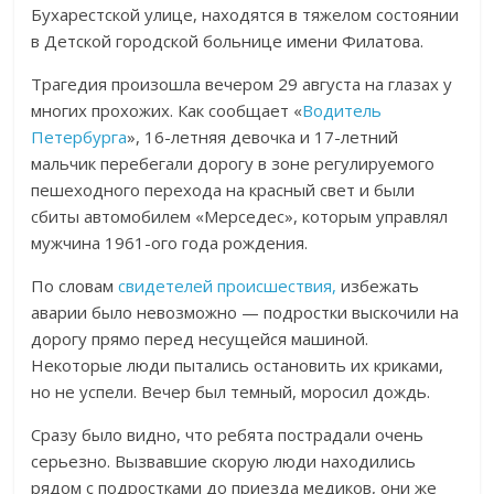
Бухарестской улице, находятся в тяжелом состоянии
в Детской городской больнице имени Филатова.
Трагедия произошла вечером 29 августа на глазах у
многих прохожих. Как сообщает «
Водитель
Петербурга
», 16-летняя девочка и 17-летний
мальчик перебегали дорогу в зоне регулируемого
пешеходного перехода на красный свет и были
сбиты автомобилем «Мерседес», которым управлял
мужчина 1961-ого года рождения.
По словам
свидетелей происшествия,
избежать
аварии было невозможно — подростки выскочили на
дорогу прямо перед несущейся машиной.
Некоторые люди пытались остановить их криками,
но не успели. Вечер был темный, моросил дождь.
Сразу было видно, что ребята пострадали очень
серьезно. Вызвавшие скорую люди находились
рядом с подростками до приезда медиков, они же