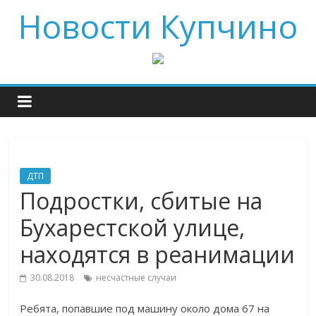
Новости Купчино
ДТП
Подростки, сбитые на
Бухарестской улице,
находятся в реанимации
30.08.2018
несчастные случаи
Ребята, попавшие под машину около дома 67 на